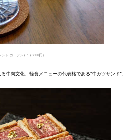
サイレント ガーデン）”（3800円）
る牛肉文化、軽食メニューの代表格である“牛カツサンド”。