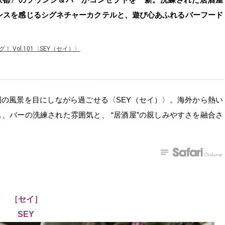
ンスを感じるシグネチャーカクテルと、遊び心あふれるバーフード
Vol.101〈SEY（セイ）〉
園の風景を目にしながら過ごせる〈SEY（セイ）〉。海外から熱い
し、バーの洗練された雰囲気と、 “居酒屋”の親しみやすさを融合さ
［セイ］
SEY