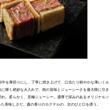
の和牛を厚切りにし、丁寧に焼き上げて、口当たり軽やかな薄いミル
色に輝く絶妙な火入れで、肉の旨味とジューシーさを最大限に引き
切れ、柔らかく、至極ジューシー。濃厚で深みのあるオリジナルソ
った美味しさだ。森の香りのカクテルの、次のひと口を誘う。