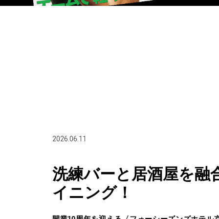
2026.06.11
洗練バーと居酒屋を融
イニング！
開業10周年を迎える〈フォーシーズンズホテル