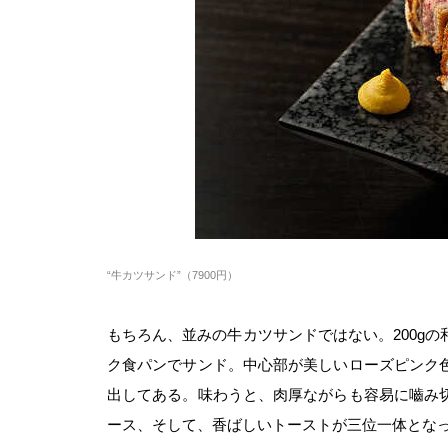
“牛カツサンド”（7900円）
もちろん、並みの牛カツサンドではない。200g
ク食パンでサンド。中心部が美しいローズピンク
出してある。味わうと、肉厚ながらも容易に嚙み
ース、そして、香ばしいトーストが三位一体とな