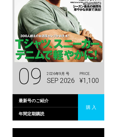
09
2026年9月 号
PRICE.
SEP 2026
¥1,100
最新号のご紹介
購 入
年間定期購読