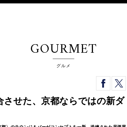
GOURMET
グルメ
合させた、京都ならではの新ダ
京都〉のラウンジ＆バーがコンセプトを一新。洗練された居酒屋