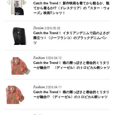
Catch the Trend！
新作映画を着てから観るか、観
てから着るか!?〈ドレステリア〉の『スター・ウォ
ーズ』映画Tシャツ！
Denim
2026.05.02
Catch the Trend！
イタリアンデニムで品のよさが
際立つ！〈ジーフランコ〉のブラックデニムパン
ツ
Fashion
2026.04.12
Catch the Trend！
南の潮っぽさと都会的ミリタリ
ーが融合!? 〈ディーゼル〉のトロピカル柄シャツ
Fashion
2026.04.11
Catch the Trend！
南の潮っぽさと都会的ミリタリ
ーが融合!? 〈ディーゼル〉のトロピカル柄シャツ