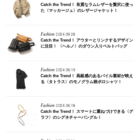
Catch the Trend！
良質なラムレザーを贅沢に使っ
た〈マッカージュ〉のレザージャケット！
Fashion
2024.09.28
Catch the Trend！
アウターとリンクするデザイン
に注目！ 〈ヘルノ〉のダウン入りベルトバッグ
Fashion
2024.06.19
Catch the Trend！
高級感のあるパイル素材が映え
る〈タトラス〉のモノグラム柄ポロシャツ！
Fashion
2024.06.18
Catch the Trend！
スマートに重ねづけできる〈グ
ラフ〉のシグネチャーバングル！