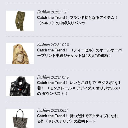
Fashion
2023.11.21
Catch the Trend！
ブランド初となるアイテム！
〈ヘルノ〉の中綿入りパンツ
Fashion
2023.10.20
Catch the Trend！
〈ディーゼル〉のオールオーバ
ープリント中綿ジャケットは“大人”の総柄！
Fashion
2023.10.18
Catch the Trend！
いいとこ取りで“ラグスポ”な1
着！ 〈モンクレール × アディダス オリジナルス〉
の ダウンベスト！
Fashion
2023.06.21
Catch the Trend！
持つだけでアクティブになれ
る⁉ 〈ドレステリア〉の総柄トート