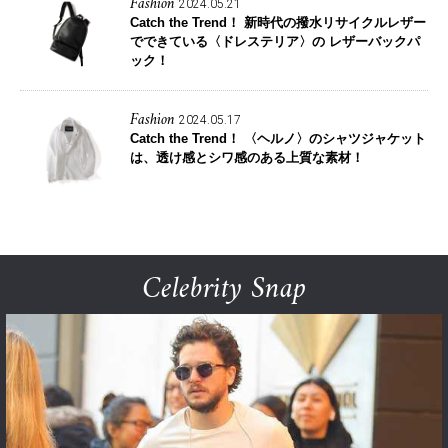
Fashion
2024.05.21
Catch the Trend！
新時代の撥水リサイクルレザー
でできている〈ドレステリア〉の レザーバックパ
ック！
Fashion
2024.05.17
Catch the Trend！
〈ヘルノ〉のシャツジャケット
は、透け感とシワ感のある上質な素材！
Celebrity Snap