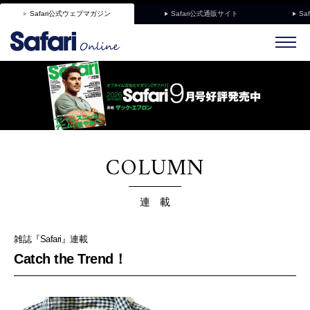
Safari公式ウェブマガジン
Safari公式通販サイト
Sa
COLUMN
連 載
雑誌『Safari』連載
Catch the Trend！