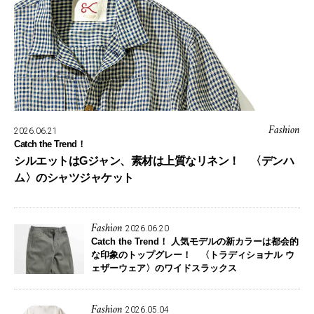
Fashion
2026.06.21
Catch the Trend！
シルエットはGジャン、素材は上質なリネン！ 〈デンハ
ム〉のシャツジャケット
Fashion
2026.06.20
Catch the Trend！
人気モデルの新カラーは都会的
な印象のトップグレー！ 〈トラディショナル ウ
ェザーウェア〉のワイドスラックス
Fashion
2026.05.04