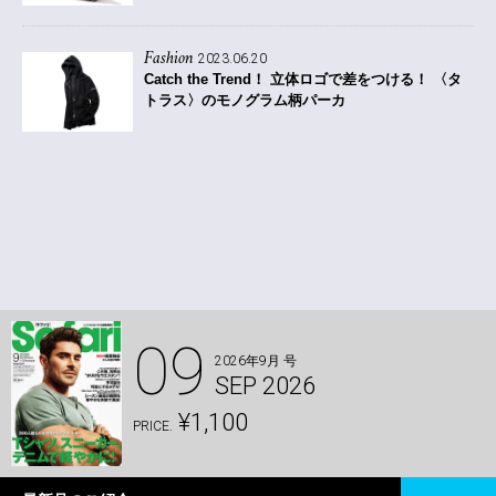
Fashion
2023.06.20
Catch the Trend！
立体ロゴで差をつける！ 〈タ
トラス〉のモノグラム柄パーカ
09
2026年9月 号
SEP 2026
¥1,100
PRICE.