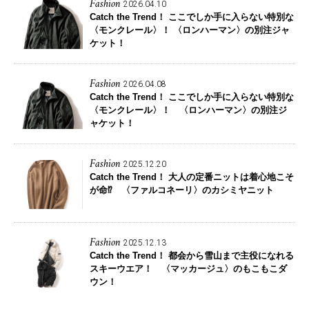
Fashion
2026.04.10
Catch the Trend！
ここでしか手に入らない特別な
〈モンクレール〉！ 〈ロンハーマン〉の別注ジャ
ケット！
Fashion
2026.04.08
Catch the Trend！
ここでしか手に入らない特別な
〈モンクレール〉！ 〈ロンハーマン〉の別注ジ
ャケット！
Fashion
2025.12.20
Catch the Trend！
大人の定番ニットは着心地こそ
が命⁉ 〈ファルコネーリ〉のカシミヤニット
Fashion
2025.12.13
Catch the Trend！
都会から雪山まで主役になれる
スキーウエア！ 〈マッカージュ〉のもこもこダ
ウン！