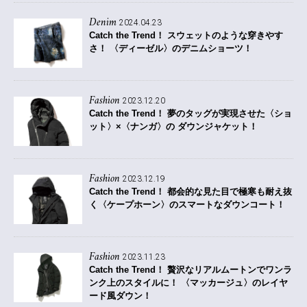
Denim
2024.04.23
Catch the Trend！
スウェットのような穿きやす
さ！ 〈ディーゼル〉のデニムショーツ！
Fashion
2023.12.20
Catch the Trend！
夢のタッグが実現させた〈ショ
ット〉×〈ナンガ〉の ダウンジャケット！
Fashion
2023.12.19
Catch the Trend！
都会的な見た目で極寒も耐え抜
く〈ケープホーン〉のスマートなダウンコート！
Fashion
2023.11.23
Catch the Trend！
贅沢なリアルムートンでワンラ
ンク上のスタイルに！ 〈マッカージュ〉のレイヤ
ード風ダウン！