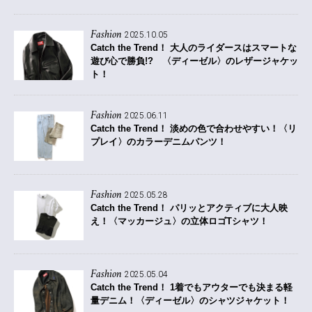
Fashion
2025.10.05
Catch the Trend！
大人のライダースはスマートな
遊び心で勝負!? 〈ディーゼル〉のレザージャケッ
ト！
Fashion
2025.06.11
Catch the Trend！
淡めの色で合わせやすい！〈リ
プレイ〉のカラーデニムパンツ！
Fashion
2025.05.28
Catch the Trend！
パリッとアクティブに大人映
え！〈マッカージュ〉の立体ロゴTシャツ！
Fashion
2025.05.04
Catch the Trend！
1着でもアウターでも決まる軽
量デニム！〈ディーゼル〉のシャツジャケット！