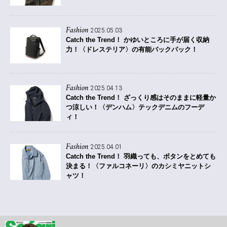
Fashion
2025.05.03
Catch the Trend！
かゆいところに手が届く収納
力！〈ドレステリア〉の有能バックパック！
Fashion
2025.04.13
Catch the Trend！
ざっくり感はそのままに軽量か
つ涼しい！〈デンハム〉テックデニムのフーデ
ィ！
Fashion
2025.04.01
Catch the Trend！
羽織っても、ボタンをとめても
決まる！〈ファルコネーリ〉のカシミヤニットシ
ャツ！