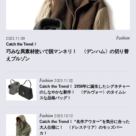
Fashion
2025.11.09
Catch the Trend！
巧みな異素材使いで脱マンネリ！ 〈デンハム〉の切り替
えブルゾン
Fashion
2025.11.02
Catch the Trend！
1958年に誕生したシグネチャー
のしなやかな新作！ 〈デルヴォー〉のタイムレ
スな品格バッグ！
Fashion
2025.10.12
Catch the Trend！
“名作アウター”を気分に合った
大人仕様に！ 〈ドレステリア〉のモッズパー
カ！