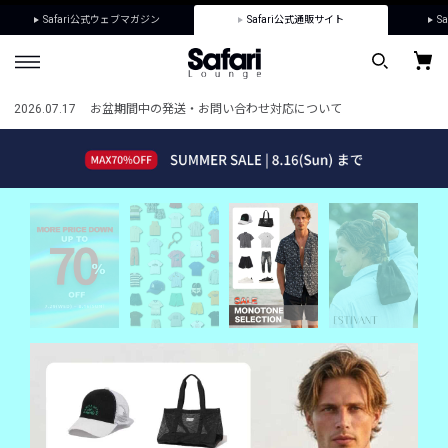
Safari公式ウェブマガジン
Safari公式通販サイト
Sa
2026.07.17
お盆期間中の発送・お問い合わせ対応について