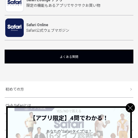
Safari Lounge アプリ
限定の機能もあるアプリでサクサクお買い物
Safari Online
Safari公式ウェブマガジン
よくある質問
初めての方
Club Safariとは
【アプリ限定】4問でわかる！
ショッピングガイド
あなたの"Safariタイプ"は？