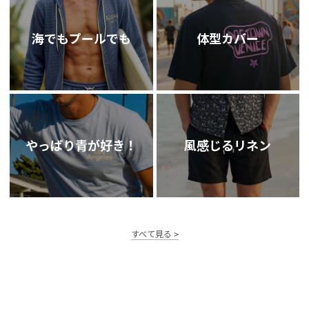
海でもプールでも
体型カバー
やっぱり青が好き！
風感じるリネン
すべて見る