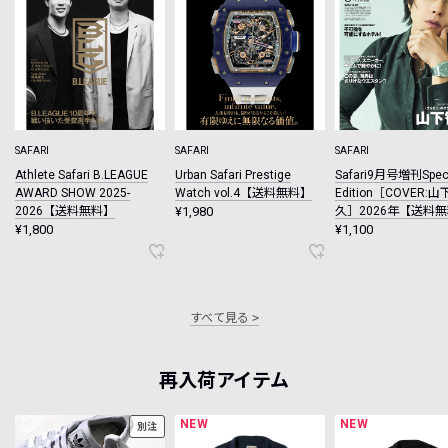
SAFARI
SAFARI
SAFARI
Athlete Safari B.LEAGUE
Urban Safari Prestige
Safari9月号増刊Speci
AWARD SHOW 2025-
Watch vol.4【送料無料】
Edition［COVER:
2026【送料無料】
¥1,980
久］2026年【送料
¥1,800
¥1,100
すべて見る
再入荷アイテム
NEW
NEW
別注