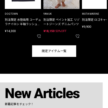
DOGTOWN
YANUK
MUTA MARINE
別注限定 水陸両用 コーデュ
別注限定 ペイント加工 リゾ
別注限定 ロゴキャ
ラナイロン 半袖ラッシュガ
ートジーンズ デニムパンツ
¥9,900
ード
¥14,300
¥18,150
50%OFF
限定アイテム一覧
New Articles
新着記事をチェック！