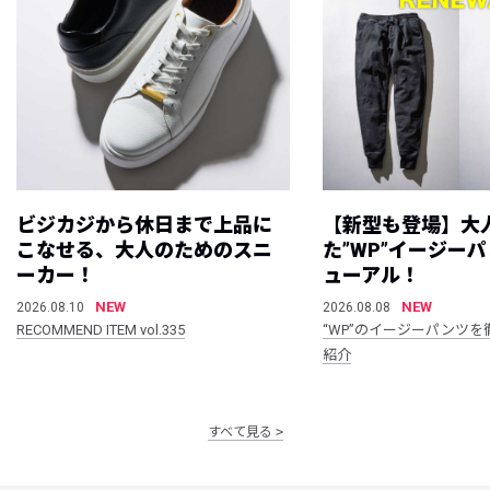
ビジカジから休日まで上品に
【新型も登場】大
こなせる、大人のためのスニ
た”WP”イージー
ーカー！
ューアル！
NEW
NEW
2026.08.10
2026.08.08
RECOMMEND ITEM vol.335
“WP”のイージーパンツを
紹介
すべて見る