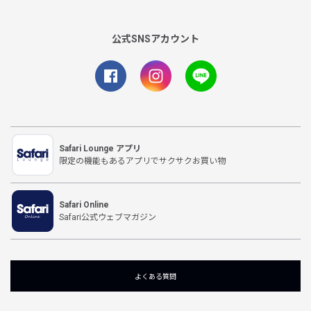
公式SNSアカウント
Safari Lounge アプリ
限定の機能もあるアプリでサクサクお買い物
Safari Online
Safari公式ウェブマガジン
よくある質問