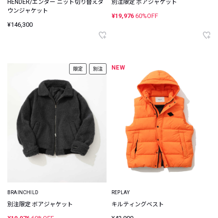
HENDER/エンダー ニット切り替えダ
別注限定 ボアジャケット
ウンジャケット
¥19,976
60%OFF
¥146,300
NEW
限定
別注
BRAINCHILD
REPLAY
別注限定 ボアジャケット
キルティングベスト