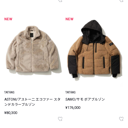
NEW
NEW
TATRAS
TATRAS
ASTONI/アストー二 エコファー スタ
SAMO/サモ ボアブルゾン
ンドカラーブルゾン
¥176,000
¥80,300