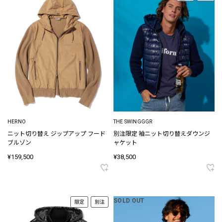
HERNO
THE SWINGGGR
ニット切り替え ジップアップ フード
別注限定 袖ニット切り替えダウンジ
ブルゾン
ャケット
¥159,500
¥38,500
SOLD OUT
限定
別注