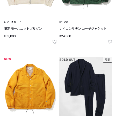
ALOHA BLUE
FELCO
限定 モールニットブルゾン
ナイロンサテン コーチジャケット
¥33,000
¥24,860
NEW
SOLD OUT
限定