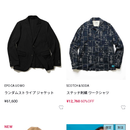
EPOCA UOMO
SCOTCH & SODA
ランダムストライプ ジャケット
ステッチ刺繍 ワークシャツ
¥61,600
¥12,760
60%OFF
NEW
限定
別注