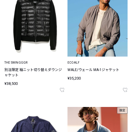
THE SWINGGGR
ECOALF
別注限定 袖ニット切り替えダウンジ
WALE/ウェール MA-1ジャケット
ャケット
¥35,200
¥38,500
限定