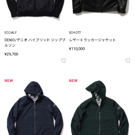
ECOALF
SCHOTT
DENIO/デニオ ハイブリッド ジップブ
レザートラッカージャケット
ルゾン
¥110,000
¥29,700
NEW
NEW