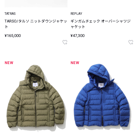
TATRAS
REPLAY
TARSO/タルソ ニットダウンジャケッ
ギンガムチェック オーバーシャツジ
ト
ャケット
¥165,000
¥47,300
NEW
NEW