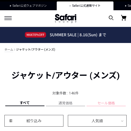
Safari公式ウェブマガジン
Safari公式通販サイト
Sa
ホーム
ジャケット/アウター (メンズ)
ジャケット/アウター (メンズ)
対象件数 : 146件
すべて
通常価格
セール価格
絞り込み
人気順