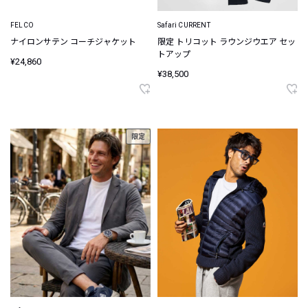
FELCO
Safari CURRENT
ナイロンサテン コーチジャケット
限定 トリコット ラウンジウエア セッ
トアップ
¥24,860
¥38,500
限定