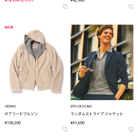
¥19,976
60%OFF
¥42,900
NEW
HERNO
EPOCA UOMO
ボアフードブルゾン
ランダムストライプ ジャケット
¥156,200
¥61,600