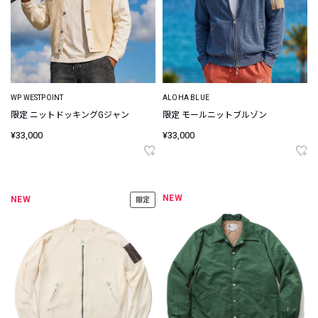
WP WESTPOINT
ALOHA BLUE
限定 ニットドッキングGジャン
限定 モールニットブルゾン
¥33,000
¥33,000
NEW
NEW
限定