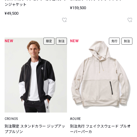
ンジャケット
¥159,500
¥49,500
NEW
NEW
限定
別注
先行
別注
CRONOS
AOURE
別注限定 スタンドカラー ジップアッ
別注先行 フェイクスウェード プルオ
プブルゾン
ーバーパーカ