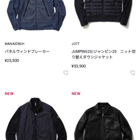
MANASTASH
JOTT
パネルウィンドブレーカー
JUMPING20/ジャンピン20 ニット切
り替えダウンジャケット
¥25,300
¥53,900
NEW
NEW