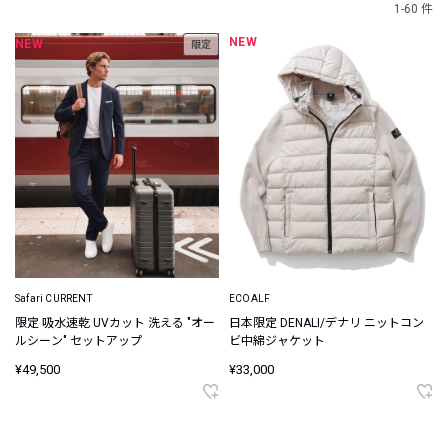
1-60 件
NEW
NEW
限定
Safari CURRENT
ECOALF
限定 吸水速乾 UVカット 洗える "オー
日本限定 DENALI/デナリ ニットコン
ルシーン" セットアップ
ビ中綿ジャケット
¥49,500
¥33,000