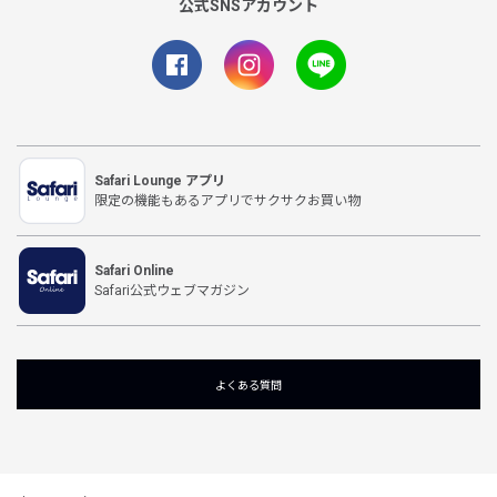
公式SNSアカウント
Safari Lounge アプリ
限定の機能もあるアプリでサクサクお買い物
Safari Online
Safari公式ウェブマガジン
よくある質問