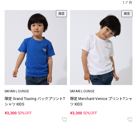
1-7 件
限定
限定
SAFARI LOUNGE
SAFARI LOUNGE
限定 Grand Touring バックプリントT
限定 Merchant-Venice プリントTシャ
シャツ KIDS
ツ KIDS
¥3,300
50%OFF
¥3,300
50%OFF