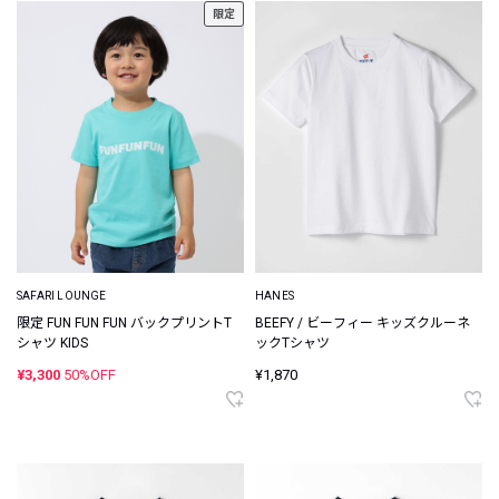
限定
SAFARI LOUNGE
HANES
限定 FUN FUN FUN バックプリントT
BEEFY / ビーフィー キッズクルーネ
シャツ KIDS
ックTシャツ
¥3,300
50%OFF
¥1,870