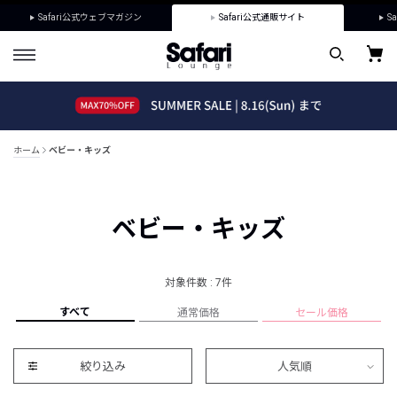
Safari公式ウェブマガジン
Safari公式通販サイト
Sa
ホーム
ベビー・キッズ
ベビー・キッズ
対象件数 : 7件
すべて
通常価格
セール価格
絞り込み
人気順