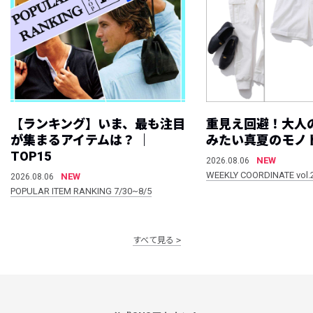
【ランキング】いま、最も注目
重見え回避！大人
が集まるアイテムは？ ｜
みたい真夏のモノ
TOP15
NEW
2026.08.06
WEEKLY COORDINATE vol.
NEW
2026.08.06
POPULAR ITEM RANKING 7/30~8/5
すべて見る