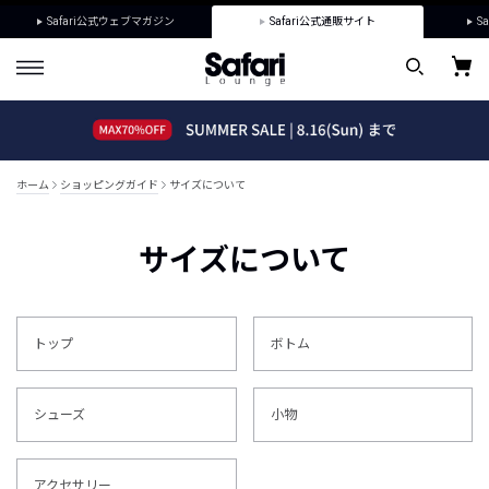
Safari公式ウェブマガジン
Safari公式通販サイト
Sa
ホーム
ショッピングガイド
サイズについて
サイズについて
トップ
ボトム
シューズ
小物
アクセサリー