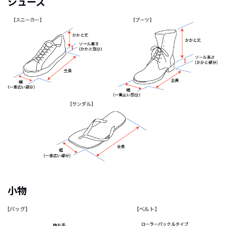
シューズ
小物