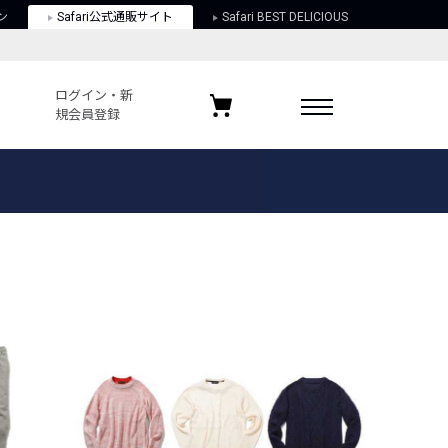
ン
Safari公式通販サイト
Safari BEST DELICIOUS
ログイン・新
規会員登録
ログイン・新規会員登録
お気に入りアイテム
ガイド
お気に入りブランド
お気に入り記事
最近チェックしたアイテム
ポリシー
関する法律