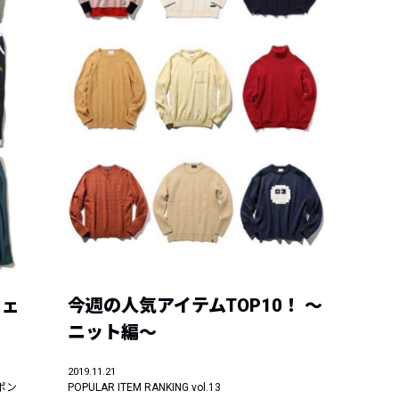
ウェ
今週の人気アイテムTOP10！ ～
ニット編～
2019.11.21
ーポン
POPULAR ITEM RANKING vol.13