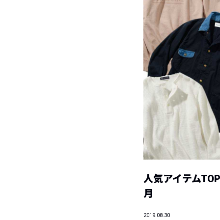
人気アイテムTOP1
月
2019.08.30