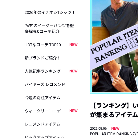
2026年のイチオシTシャツ！
“WP”のイージーパンツを徹
底解説&コーデ紹介
HOTなコーデ TOP20
NEW
新ブランドご紹介！
人気記事ランキング
NEW
バイヤーズ レコメンド
今週の別注アイテム
【ランキング】
ウィークリーコーデ
NEW
が集まるアイテムは
レコメンドアイテム
NEW
2026.08.06
POPULAR ITEM RANKING 7/
ピックアップアイテム