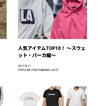
人気アイテムTOP10！ ～スウェ
ット・パーカ編～
2019.09.11
POPULAR ITEM RANKING vol.07