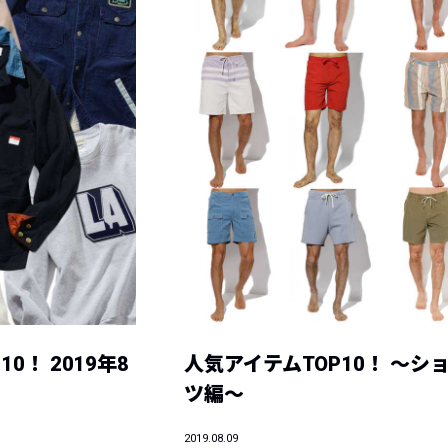
0！ 2019年8
人気アイテムTOP10！ ～シ
ツ編～
2019.08.09