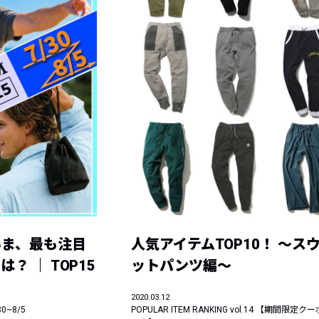
レコメンドアイテム
ピックアップアイテム
フォーカスブランド
セールおすすめアイテム
人気アイテム TOP 15
いま、最も注目
人気アイテムTOP10！ ～ス
？ ｜ TOP15
ットパンツ編～
2020.03.12
30~8/5
POPULAR ITEM RANKING vol.14 【期間限定ク