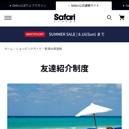
Safari公式ウェブマガジン
Safari公式通販サイト
Sa
ホーム
ショッピングガイド
新規会員登録
友達紹介制度