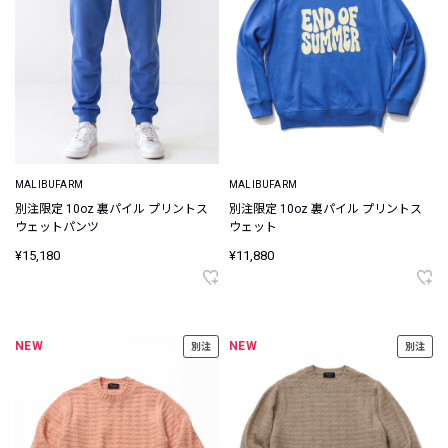
MALIBUFARM
MALIBUFARM
別注限定 10oz 裏パイル プリントス
別注限定 10oz 裏パイル プリントス
ウェットパンツ
ウェット
¥15,180
¥11,880
NEW
NEW
別注
別注