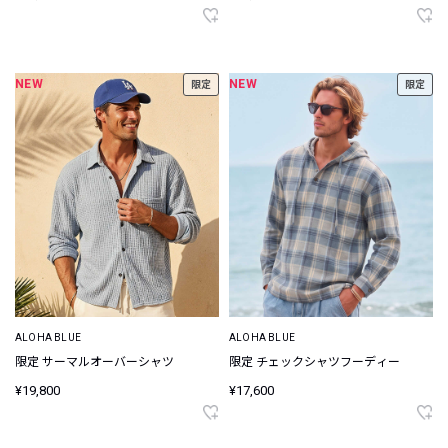
NEW
NEW
限定
限定
ALOHA BLUE
ALOHA BLUE
限定 サーマルオーバーシャツ
限定 チェックシャツフーディー
¥19,800
¥17,600