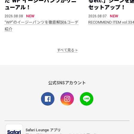
た”WP”イージーパンツがリニ
るetc.】シーン
ューアル！
セットアップ！
NEW
NEW
2026.08.08
2026.08.07
“WP”のイージーパンツを徹底解説&コーデ
RECOMMEND ITEM vol.33
紹介
すべて見る
公式SNSアカウント
Safari Lounge アプリ