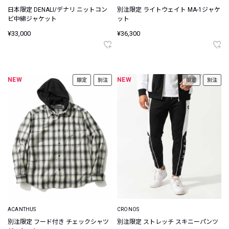
日本限定 DENALI/デナリ ニットコン
別注限定 ライトウェイト MA-1ジャケ
ビ中綿ジャケット
ット
¥33,000
¥36,300
NEW
NEW
限定
別注
限定
別注
ACANTHUS
CRONOS
別注限定 フード付き チェックシャツ
別注限定 ストレッチ スキニーパンツ