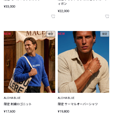
ィガン
¥33,000
¥22,000
NEW
NEW
限定
限定
ALOHA BLUE
ALOHA BLUE
限定 刺繍ロゴニット
限定 サーマルオーバーシャツ
¥17,600
¥19,800