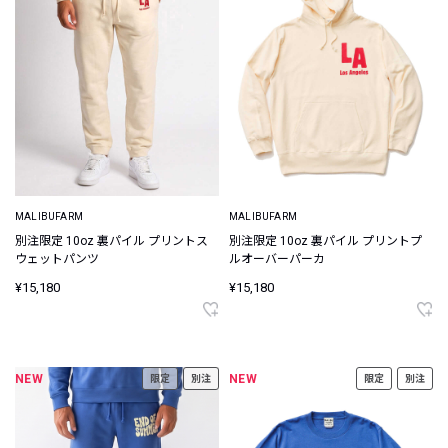
MALIBUFARM
MALIBUFARM
別注限定 10oz 裏パイル プリントス
別注限定 10oz 裏パイル プリントプ
ウェットパンツ
ルオーバーパーカ
¥15,180
¥15,180
NEW
NEW
限定
別注
限定
別注