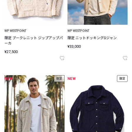
WP WESTPOINT
WP WESTPOINT
限定 ブークレニット ジップアップパ
限定 ニットドッキングGジャン
ーカ
¥33,000
¥27,500
NEW
NEW
限定
限定