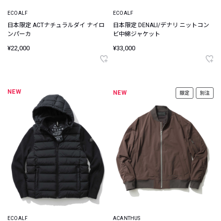
ECOALF
ECOALF
日本限定 ACTナチュラルダイ ナイロ
日本限定 DENALI/デナリ ニットコン
ンパーカ
ビ中綿ジャケット
¥22,000
¥33,000
NEW
NEW
限定
別注
ECOALF
ACANTHUS