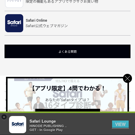
限定の機能もあるアプリでサクサクお買い物
Safari Online
Safari公式ウェブマガジン
よくある質問
初めての方
【アプリ限定】4問でわかる！
Club Safariとは
あなたの"Safariタイプ"は？
詳しくはこちら ＞
ショッピングガイド
×
Safari Lounge
VIEW
HINODE PUBLISHING ..
GET - In Google Play
会社概要・規約