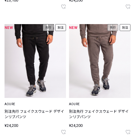
¥23,100
¥24,200
NEW
NEW
先行
別注
先行
別注
AOURE
AOURE
別注先行 フェイクスウェード デザイ
別注先行 フェイクスウェード デザイ
ンリブパンツ
ンリブパンツ
¥24,200
¥24,200