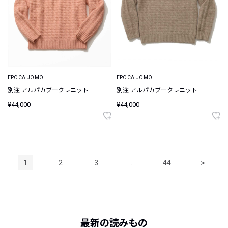
EPOCA UOMO
EPOCA UOMO
別注 アルパカブークレニット
別注 アルパカブークレニット
¥44,000
¥44,000
1
2
3
…
44
>
最新の読みもの