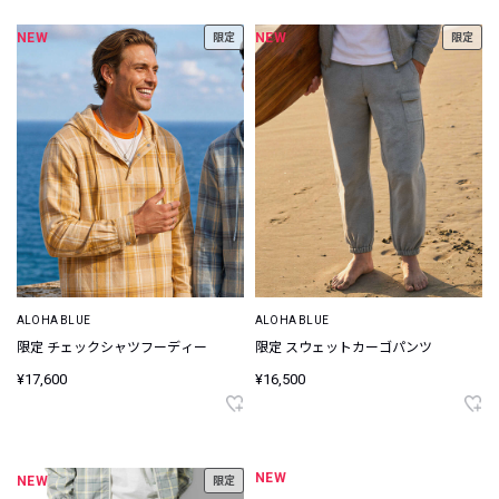
NEW
NEW
限定
限定
ALOHA BLUE
ALOHA BLUE
限定 チェックシャツフーディー
限定 スウェットカーゴパンツ
¥17,600
¥16,500
NEW
NEW
限定