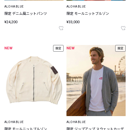
ALOHA BLUE
ALOHA BLUE
限定 デニム風ニットパンツ
限定 モールニットブルゾン
¥24,200
¥33,000
NEW
NEW
限定
限定
ALOHA BLUE
ALOHA BLUE
限定 モールニットブルゾン
限定 ジップアップ スウェットカーデ