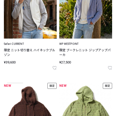
Safari CURRENT
WP WESTPOINT
限定 ニット切り替え ハイネックブル
限定 ブークレニット ジップアップパ
ゾン
ーカ
¥39,600
¥27,500
NEW
NEW
限定
限定