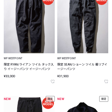
WP WESTPOINT
WP WESTPOINT
限定 RYAN/ライアン ツイル タック入
限定 SEAN/ショーン ツイル 裾リブイ
り イージーパンツ イージーパンツ
ージーパンツ
¥33,000
¥31,900
NEW
NEW
限定
限定