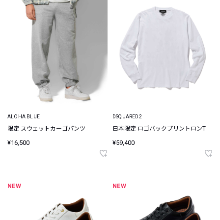
ALOHA BLUE
DSQUARED2
限定 スウェットカーゴパンツ
日本限定 ロゴバックプリントロンT
¥16,500
¥59,400
NEW
NEW