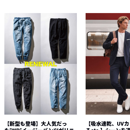
【新型も登場】大人気だっ
【吸水速乾、UV