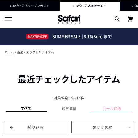
Safari公式ウェブマガジン
Safari公式通販サイト
Sa
ホーム
最近チェックしたアイテム
最近チェックしたアイテム
対象件数 : 2,614件
すべて
通常価格
セール価格
絞り込み
おすすめ順