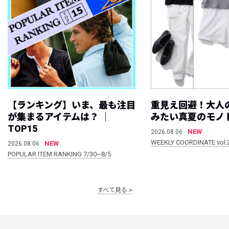
【ランキング】いま、最も注目
重見え回避！大人
が集まるアイテムは？ ｜
みたい真夏のモノ
TOP15
NEW
2026.08.06
WEEKLY COORDINATE vol.
NEW
2026.08.06
POPULAR ITEM RANKING 7/30~8/5
すべて見る