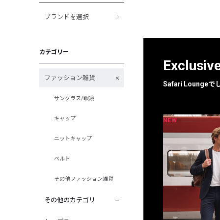
ブランドを選択
カテゴリー
Exclusiv
ファッション雑貨
Safari Loun
サングラス/眼鏡
キャップ
NEW
NEW
限定
別注
ニットキャップ
ベルト
その他ファッション雑貨
その他のカテゴリ