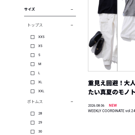
サイズ
トップス
XXS
XS
S
M
L
重見え回避！大
XL
たい真夏のモノ
XXL
ボトムス
NEW
2026.08.06
WEEKLY COORDINATE vol.2
28
29
30