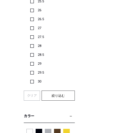
25.5
26
26.5
27
27.5
28
28.5
29
29.5
30
クリア
絞り込む
カラー