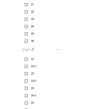
31
32
33
34
35
36
シューズ
22
22.5
23
23.5
24
24.5
25