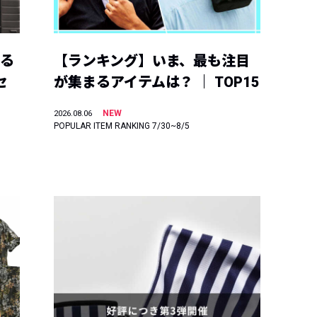
える
【ランキング】いま、最も注目
セ
が集まるアイテムは？ ｜ TOP15
NEW
2026.08.06
POPULAR ITEM RANKING 7/30~8/5