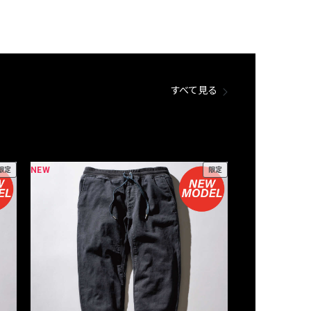
すべて見る
NEW
NEW
限定
限定