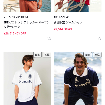
OFFICINE GENERALE
BRAINCHILD
EREN/エレン シアサッカー オープン
別注限定 ゲームシャツ
カラーシャツ
¥5,544
60%OFF
¥26,015
45%OFF
限定
別注
限定
別注