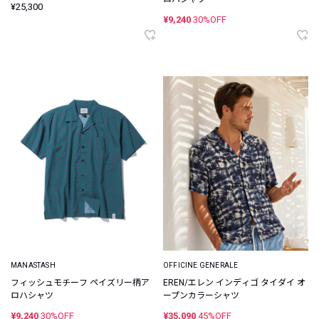
¥25,300
¥9,240
30%OFF
MANASTASH
OFFICINE GENERALE
フィッシュモチーフ ペイズリー柄ア
EREN/エレン インディゴ タイダイ オ
ロハシャツ
ープンカラーシャツ
¥9,240
30%OFF
¥35,090
45%OFF