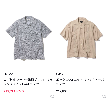
REPLAY
SCHOTT
ロゴ刺繍 フラワー総柄プリント リラ
ボックスシルエット リネンキューバ
ックスフィット半袖シャツ
シャツ
¥17,710
30%OFF
¥19,800