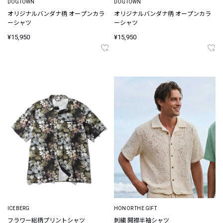
DOGTOWN
DOGTOWN
オリジナルバンダナ柄 オープンカラ
オリジナルバンダナ柄 オープンカラ
ーシャツ
ーシャツ
¥15,950
¥15,950
ICEBERG
HONOR THE GIFT
フラワー総柄プリントシャツ
刺繍 開襟半袖シャツ