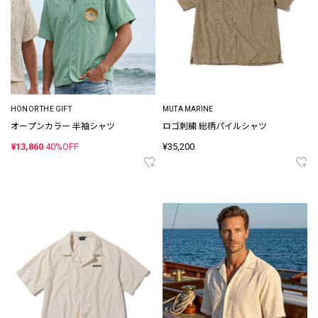
HONOR THE GIFT
MUTA MARINE
オープンカラー 半袖シャツ
ロゴ刺繍 総柄パイルシャツ
¥13,860
40%OFF
¥35,200