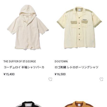
THE DUFFER OF ST.GEORGE
DOGTOWN
コーデュロイ 半袖シャツパーカ
ロゴ刺繍 レトロボーリングシャツ
¥15,400
¥16,500