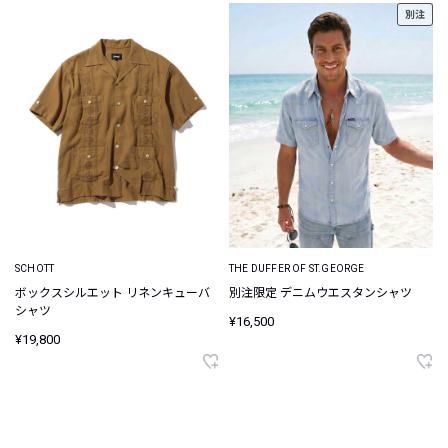
別注
SCHOTT
THE DUFFER OF ST.GEORGE
ボックスシルエット リネンキューバ
別注限定 デニムウエスタンシャツ
シャツ
¥16,500
¥19,800