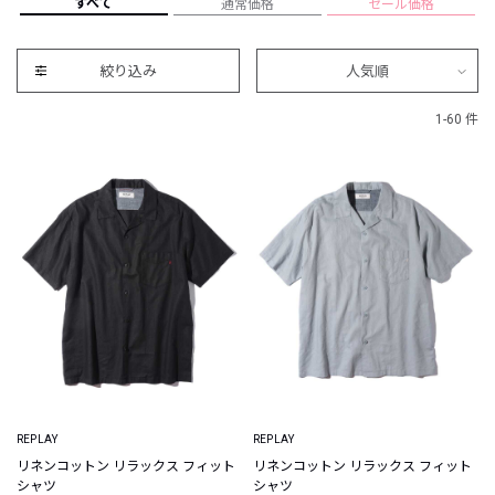
すべて
通常価格
セール価格
絞り込み
人気順
1-60 件
REPLAY
REPLAY
リネンコットン リラックス フィット
リネンコットン リラックス フィット
シャツ
シャツ