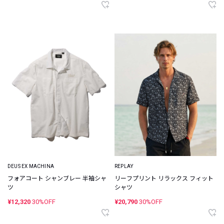
DEUS EX MACHINA
REPLAY
フォアコート シャンブレー 半袖シャ
リーフプリント リラックス フィット
ツ
シャツ
¥12,320
30%OFF
¥20,790
30%OFF