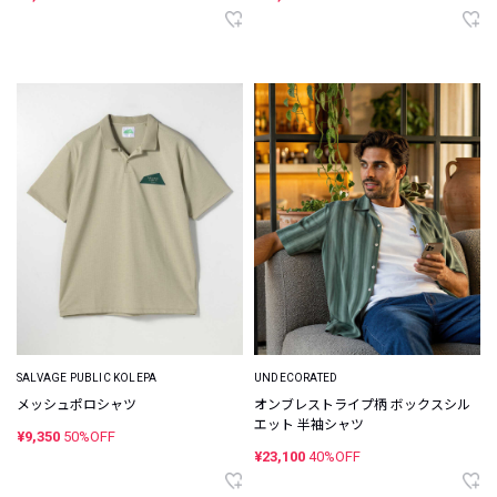
SALVAGE PUBLIC KOLEPA
UNDECORATED
メッシュポロシャツ
オンブレストライプ柄 ボックスシル
エット 半袖シャツ
¥9,350
50%OFF
¥23,100
40%OFF