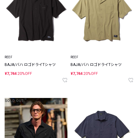
REEF
REEF
BAJA/バハ ロゴドライTシャツ
BAJA/バハ ロゴドライTシャツ
¥7,744
20%OFF
¥7,744
20%OFF
SOLD OUT