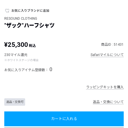
お気に入りブランドに追加
RESOUND CLOTHING
"ザック"ハーフシャツ
¥25,300
商品ID : 51431
税込
230マイル還元
Safariマイルについて
※ホワイトステージの場合
0
お気に入りアイテム登録数：
ラッピングキットを購入
返品・交換について
返品・交換可
カートに入れる