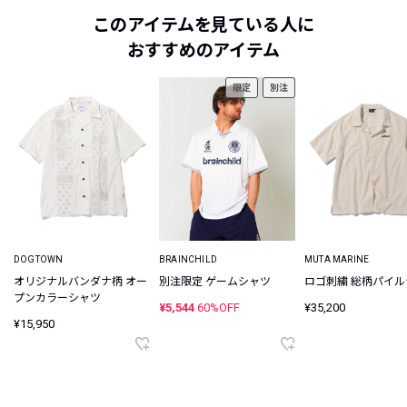
このアイテムを見ている人に
おすすめのアイテム
限定
別注
DOGTOWN
BRAINCHILD
MUTA MARINE
オリジナルバンダナ柄 オー
別注限定 ゲームシャツ
ロゴ刺繍 総柄パイ
プンカラーシャツ
¥5,544
60%OFF
¥35,200
¥15,950