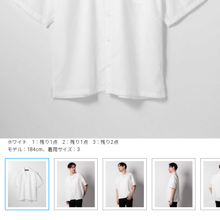
ホワイト 1：残り1点 2：残り1点 3：残り2点
モデル：184cm、着用サイズ：3