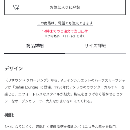
お気に入りに登録
この商品は、電話でも注文できます
14時までのご注文で当日出荷
※予約商品、土日・祝日を除く
商品詳細
サイズ詳細
デザイン
〈リサウンド クロージング〉から、Aラインシルエットのハーフスリーブシャ
ツが『Safari Lounge』に登場。1950年代アメリカのカウンターカルチャーを
感じる、エフォートレスなスタイルが魅力。胸元をさりげなく覗かせるセク
シーなオープンカラーで、大人な佇まいを叶えてくれる。
機能
シワになりにくく、速乾性と接触冷感を備えたポリエステル素材を採用。