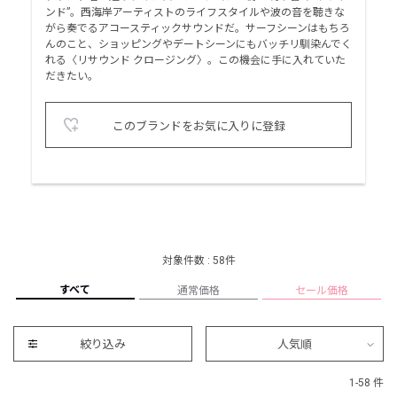
ンド”。西海岸アーティストのライフスタイルや波の音を聴きな
がら奏でるアコースティックサウンドだ。サーフシーンはもちろ
んのこと、ショッピングやデートシーンにもバッチリ馴染んでく
れる〈リサウンド クロージング〉。この機会に手に入れていた
だきたい。
このブランドをお気に入りに登録
対象件数 : 58件
すべて
通常価格
セール価格
絞り込み
人気順
1-58 件