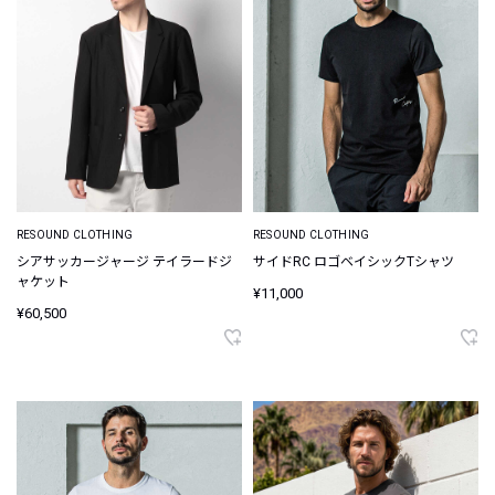
RESOUND CLOTHING
RESOUND CLOTHING
シアサッカージャージ テイラードジ
サイドRC ロゴベイシックTシャツ
ャケット
¥11,000
¥60,500