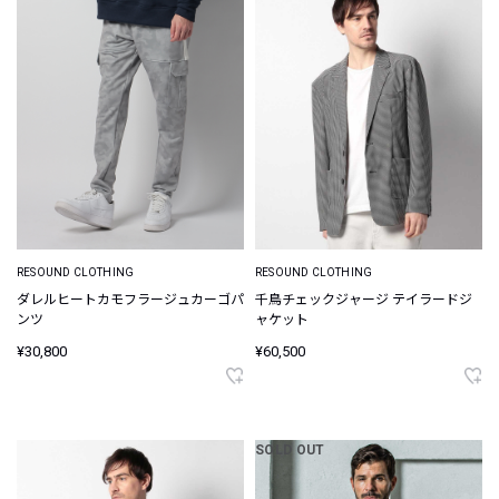
RESOUND CLOTHING
RESOUND CLOTHING
ダレルヒートカモフラージュカーゴパ
千鳥チェックジャージ テイラードジ
ンツ
ャケット
¥30,800
¥60,500
SOLD OUT