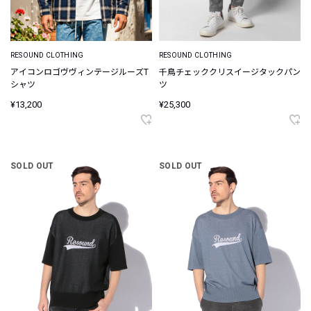
RESOUND CLOTHING
RESOUND CLOTHING
アイコンロゴヴヴィンテージルーズT
千鳥チェッククリスイージタックパン
シャツ
ツ
¥13,200
¥25,300
SOLD OUT
SOLD OUT