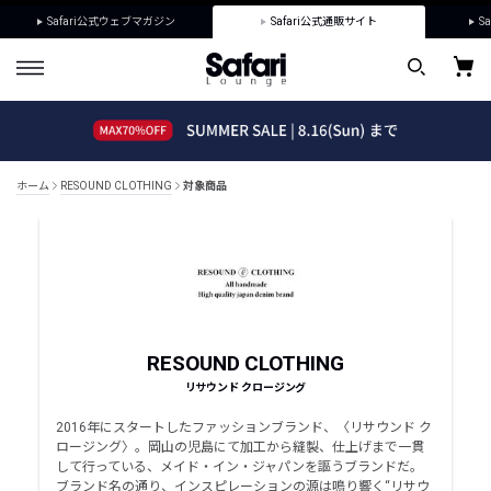
Safari公式ウェブマガジン
Safari公式通販サイト
Sa
ホーム
RESOUND CLOTHING
対象商品
RESOUND CLOTHING
リサウンド クロージング
2016年にスタートしたファッションブランド、〈リサウンド ク
ロージング〉。岡山の児島にて加工から縫製、仕上げまで一貫
して行っている、メイド・イン・ジャパンを謳うブランドだ。
ブランド名の通り、インスピレーションの源は鳴り響く“リサウ