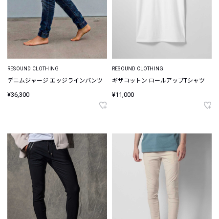
RESOUND CLOTHING
RESOUND CLOTHING
デニムジャージ エッジラインパンツ
ギザコットン ロールアップTシャツ
¥36,300
¥11,000