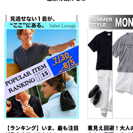
【ランキング】いま、最も注目
重見え回避！大人