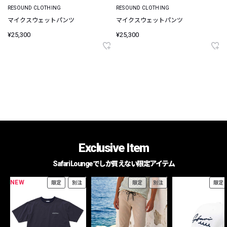
RESOUND CLOTHING
RESOUND CLOTHING
マイクスウェットパンツ
マイクスウェットパンツ
¥25,300
¥25,300
Exclusive Item
Safari Loungeでしか買えない限定アイテム
NEW
限定
別注
限定
別注
限定