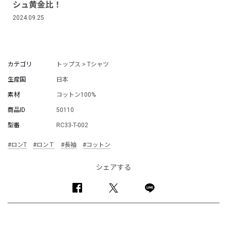
シュ黄金比！
2024.09.25
カテゴリ
トップス > Tシャツ
生産国
日本
素材
コットン100%
商品ID
50110
型番
RC33-T-002
#ロンT
#ロンＴ
#長袖
#コットン
シェアする