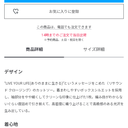
お気に入りに登録
この商品は、電話でも注文できます
14時までのご注文で当日出荷
※予約商品、土日・祝日を除く
商品詳細
サイズ詳細
デザイン
“LIVE YOUR LIFE(ありのままに生きる)”というメッセージをこめた〈リサウン
ド クロージング〉のカットソー。着まわしやすいボックスシルエットを採用
し、袖部分をやや細くしてクリーンな印象に仕上げた1枚。編み目がわからな
いぐらい度詰めで引き揃えて、高密度に織り上げることで高級感のある光沢を
生み出している。
着心地