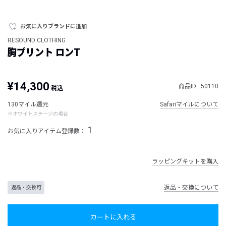
お気に入りブランドに追加
RESOUND CLOTHING
胸プリント ロンT
¥14,300
商品ID : 50110
税込
130マイル還元
Safariマイルについて
※ホワイトステージの場合
1
お気に入りアイテム登録数：
ラッピングキットを購入
返品・交換について
返品・交換可
カートに入れる