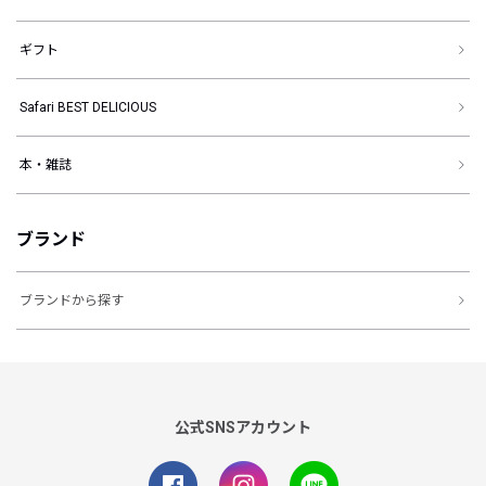
ギフト
Safari BEST DELICIOUS
本・雑誌
ブランド
ブランドから探す
公式SNSアカウント