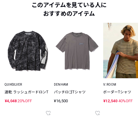
このアイテムを見ている人に
おすすめのアイテム
QUIKSILVER
DENHAM
V::ROOM
速乾 ラッシュガードロンT
パッチロゴTシャツ
ボーダーTシャツ
¥4,048
20%OFF
¥16,500
¥12,540
40%OFF