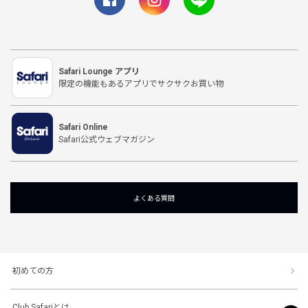
Safari Lounge アプリ
限定の機能もあるアプリでサクサクお買い物
Safari Online
Safari公式ウェブマガジン
よくある質問
初めての方
Club Safariとは