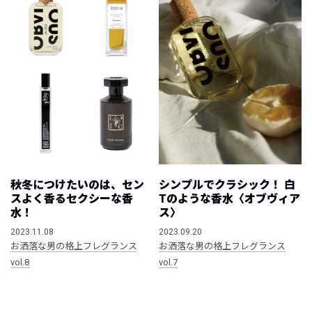
秋冬につけたいのは、セン
シンプルでクラシック！ 白
スよく香るセクシーな香
Tのような香水〈オブヴィア
水！
ス〉
2023.11.08
2023.09.20
お洒落な男の格上フレグランス
お洒落な男の格上フレグランス
vol.8
vol.7