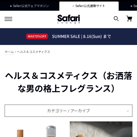
Safari公式ウェブマガジン
Safari公式通販サイト
Sa
ホーム
ヘルス＆コスメティクス
ヘルス＆コスメティクス（お洒落
な男の格上フレグランス）
カテゴリー / アーカイブ