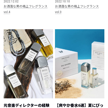
2022.12.02
2022.10.10
お洒落な男の格上フレグランス
お洒落な男の格上フレグランス
vol.4
vol.3
元音楽ディレクターの経験
【爽やか香水6選】夏にぴっ