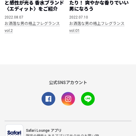
と感性が光る 香水ブランド
たり！ 爽やかな香りでいい
〈エディット〉をご紹介
男になろう
2022.08.07
2022.07.10
お洒落な男の格上フレグランス
お洒落な男の格上フレグランス
vol.2
vol.01
公式SNSアカウント
Safari Lounge アプリ
限定の機能もあるアプリでサクサクお買い物