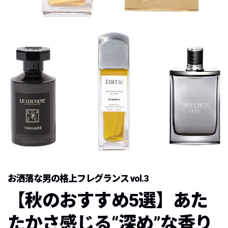
お洒落な男の格上フレグランス vol.3
【秋のおすすめ5選】あた
たかさ感じる“深め”な香り