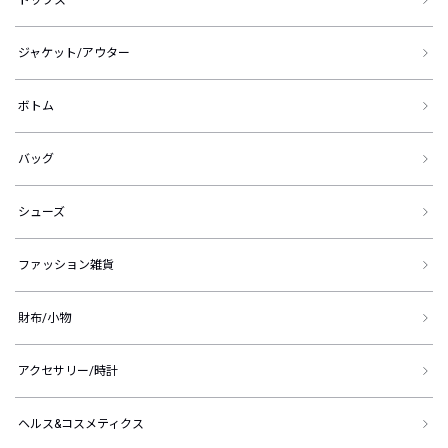
ジャケット/アウター
ボトム
バッグ
シューズ
ファッション雑貨
財布/小物
アクセサリー/時計
ヘルス&コスメティクス