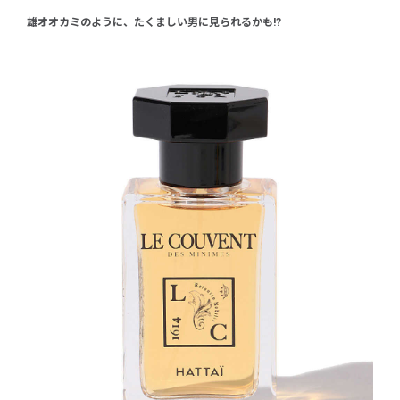
雄オオカミのように、たくましい男に見られるかも!?