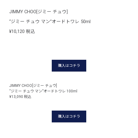
JIMMY CHOO[ジミー チュウ]
JIM
“ジミー チュウ マン”オードトワレ 50ml
“ジ
¥10,120 税込
¥10
購入はコチラ
JIMMY CHOO[ジミー チュウ]
JIM
“ジミー チュウ マン”オードトワレ 100ml
“ジミ
¥13,090 税込
¥13,
購入はコチラ