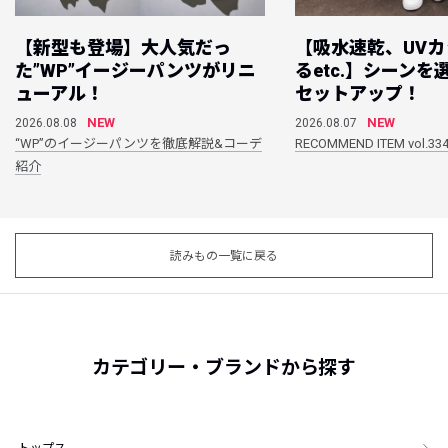
【新型も登場】大人気だっ
【吸水速乾、UV
た”WP”イージーパンツがリニ
るetc.】シーン
ューアル！
セットアップ！
NEW
NEW
2026.08.08
2026.08.07
“WP”のイージーパンツを徹底解説&コーデ
RECOMMEND ITEM vol.33
紹介
読みもの一覧に戻る
カテゴリー・ブランドから探す
トップス