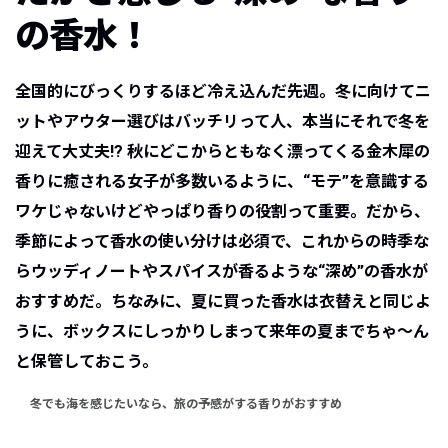
の香水！
全国的にびっくりするほど冷え込んだ先週。冬に向けてニ
ットやアウター選びはバッチリって人、本当にそれで冬を
迎えて大丈夫!? 秋にどこからともなく漂ってくる金木犀の
香りに癒される女子が多数いるように、“モテ”を意識する
ワケじゃないけどやっぱり香りの役割って重要。だから、
季節によって香水の使い分けは必須で、これからの時季な
らウッディノートやスパイスが香るような“深め”の香水が
おすすめだ。ちなみに、夏に買った香水は衣替えと同じよ
うに、ボックスにしっかりしまって来年の夏までちゃ〜ん
と保管しておこう。
冬でも海を感じたいなら、旅の予感がする香りがおすすめ