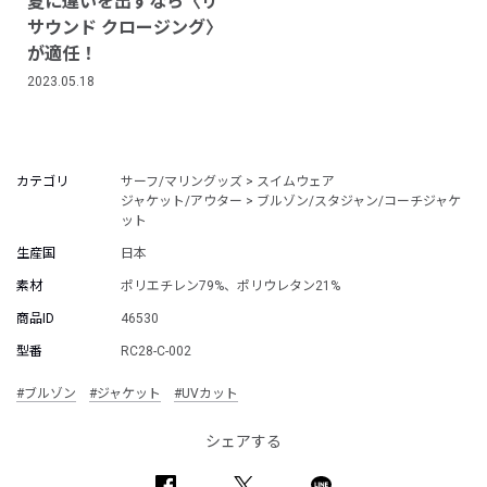
夏に違いを出すなら〈リ
サウンド クロージング〉
が適任！
2023.05.18
カテゴリ
サーフ/マリングッズ > スイムウェア
ジャケット/アウター > ブルゾン/スタジャン/コーチジャケ
ット
生産国
日本
素材
ポリエチレン79%、ポリウレタン21%
商品ID
46530
型番
RC28-C-002
#ブルゾン
#ジャケット
#UVカット
シェアする