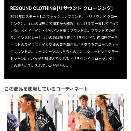
RESOUND CLOTHING [リサウンド クロージング]
2016年にスタートしたファッションブランド、〈リサウンド クロー
ジング〉。岡山の児島にて加工から縫製、仕上げまで一貫して行って
いる、メイド・イン・ジャパンを謳うブランドだ。ブランド名の通
り、インスピレーションの源は鳴り響く“リサウンド”。西海岸アーテ
ィストのライフスタイルや波の音を聴きながら奏でるアコースティッ
クサウンドだ。サーフシーンはもちろんのこと、ショッピングやデー
トシーンにもバッチリ馴染んでくれる〈リサウンド クロージング〉。
この機会に手に入れていただきたい。
この商品を使用しているコーディネート