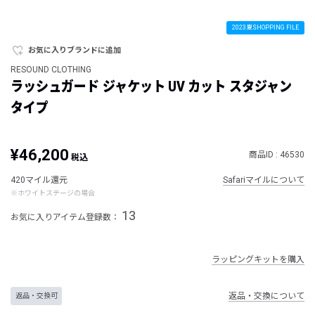
2023夏SHOPPING FILE
お気に入りブランドに追加
RESOUND CLOTHING
ラッシュガード ジャケット UV カット スタジャン
タイプ
¥46,200
商品ID : 46530
税込
420マイル還元
Safariマイルについて
※ホワイトステージの場合
13
お気に入りアイテム登録数：
ラッピングキットを購入
返品・交換について
返品・交換可