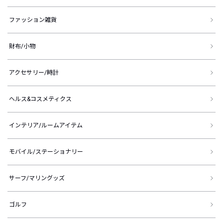
ファッション雑貨
財布/小物
アクセサリー/時計
ヘルス&コスメティクス
インテリア/ルームアイテム
モバイル/ステーショナリー
サーフ/マリングッズ
ゴルフ