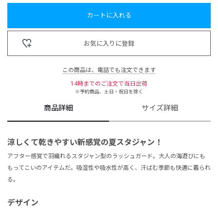
カートに入れる
お気に入りに登録
この商品は、電話でも注文できます
14時までのご注文で当日出荷
※予約商品、土日・祝日を除く
商品詳細
サイズ詳細
涼しくて乾きやすい新感覚の夏スタジャン！
アフター感覚で羽織れるスタジャン型のラッシュガード。大人の海遊びにも
もってこいのアイテムだ。吸湿性や吸水性が高く、汗ばむ季節も快適に着られ
る。
デザイン