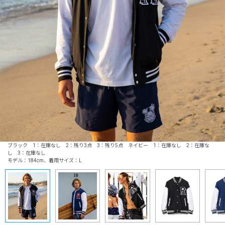
ブラック 1：在庫なし 2：残り3点 3：残り5点 ネイビー 1：在庫なし 2：在庫な
し 3：在庫なし
モデル：184cm、着用サイズ：L