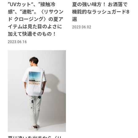
“UVカット”、“接触冷
夏の強い味方！ お洒落で
感”、“速乾”。〈リサウン
機能的なラッシュガード8
ド クロージング〉の夏ア
選
イテムは見た目のよさに
2023.06.02
加えて快適そのもの！
2023.06.16