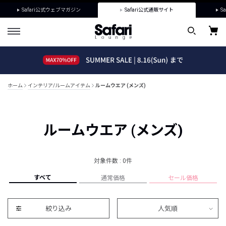
Safari公式ウェブマガジン
Safari公式通販サイト
Sa
ホーム
インテリア/ルームアイテム
ルームウエア (メンズ)
ルームウエア (メンズ)
対象件数 : 0件
すべて
通常価格
セール価格
絞り込み
人気順