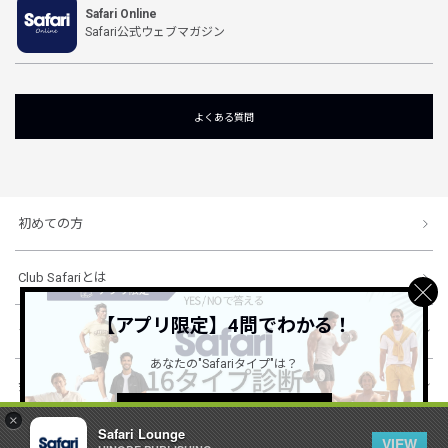
Safari Online
Safari公式ウェブマガジン
よくある質問
初めての方
Club Safariとは
【アプリ限定】4問でわかる！
ショッピングガイド
あなたの"Safariタイプ"は？
会社概要・規約
詳しくはこちら ＞
×
Safari Lounge
VIEW