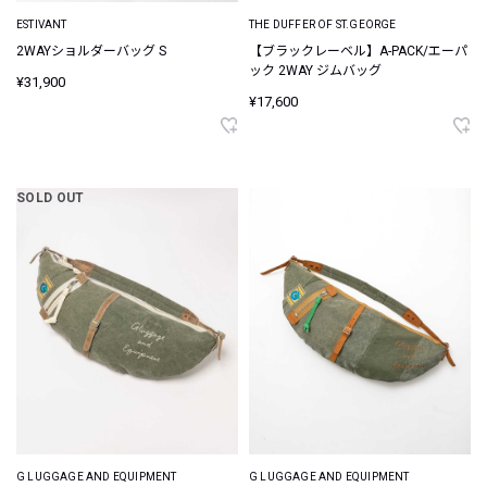
ESTIVANT
THE DUFFER OF ST.GEORGE
2WAYショルダーバッグ S
【ブラックレーベル】A-PACK/エーパ
ック 2WAY ジムバッグ
¥31,900
¥17,600
SOLD OUT
G LUGGAGE AND EQUIPMENT
G LUGGAGE AND EQUIPMENT