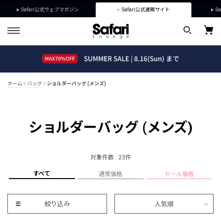
Safari公式ウェブマガジン
Safari公式通販サイト
Sa
ホーム
バッグ
ショルダーバッグ (メンズ)
ショルダーバッグ (メンズ)
対象件数 : 23件
すべて
通常価格
セール価格
絞り込み
人気順