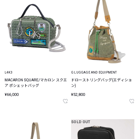
L4K3
G LUGGAGE AND EQUIPMENT
MACARON SQUARE/マカロン スクエ
ドローストリングバッグ(エディショ
ア ポシェットバッグ
ン)
¥66,000
¥52,800
SOLD OUT