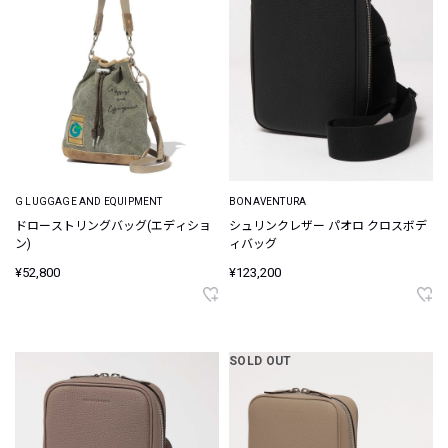
G LUGGAGE AND EQUIPMENT
BONAVENTURA
ドローストリングバッグ(エディショ
シュリンクレザー パオロ クロスボデ
ン)
ィバッグ
¥52,800
¥123,200
SOLD OUT