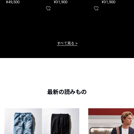
¥49,500
¥31,900
¥31,900
すべて見る
最新の読みもの