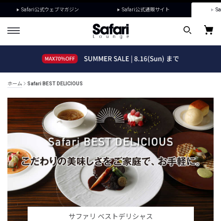
Safari公式ウェブマガジン
Safari公式通販サイト
Sa
ホーム
Safari BEST DELICIOUS
サファリ ベストデリシャス