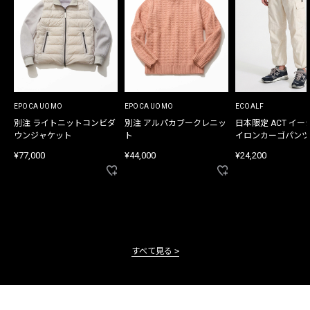
EPOCA UOMO
EPOCA UOMO
ECOALF
別注 ライトニットコンビダ
別注 アルパカブークレニッ
日本限定 ACT イー
ウンジャケット
ト
イロンカーゴパンツ
¥77,000
¥44,000
¥24,200
すべて見る