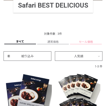
Safari BEST DELICIOUS
対象件数 : 3件
すべて
通常価格
セール価格
絞り込み
人気順
1-3 件