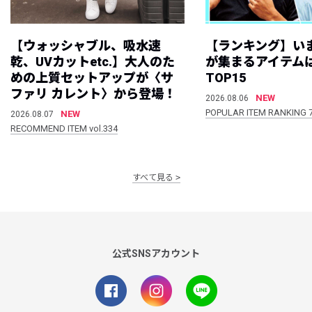
【ウォッシャブル、吸水速
【ランキング】い
乾、UVカットetc.】大人のた
が集まるアイテムは
めの上質セットアップが〈サ
TOP15
ファリ カレント〉から登場！
NEW
2026.08.06
POPULAR ITEM RANKING 
NEW
2026.08.07
RECOMMEND ITEM vol.334
すべて見る
公式SNSアカウント