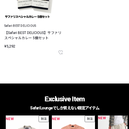
Safari BEST DELICIOUS
【Safari BEST DELICIOUS】サファリ
スペシャルカレー 5個セット
¥5,292
Exclusive Item
Safari Loungeでしか買えない限定アイテム
NEW
NEW
NEW
別注
別注