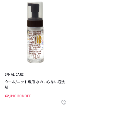
EFNAL CARE
ウール/ニット専用 水のいらない泡洗
剤
¥2,310
30%OFF