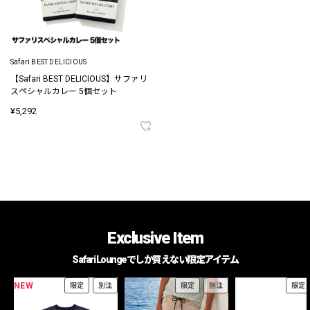
Safari BEST DELICIOUS
【Safari BEST DELICIOUS】サファリ
スペシャルカレー 5個セット
¥5,292
Exclusive Item
Safari Loungeでしか買えない限定アイテム
NEW
限定
別注
限定
別注
限定