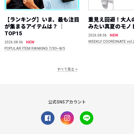
【ランキング】いま、最も注目
重見え回避！大人
が集まるアイテムは？ ｜
みたい真夏のモノ
TOP15
NEW
2026.08.06
WEEKLY COORDINATE vol.
NEW
2026.08.06
POPULAR ITEM RANKING 7/30~8/5
すべて見る
公式SNSアカウント