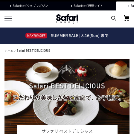
Safari公式ウェブマガジン
Safari公式通販サイト
Sa
ホーム
Safari BEST DELICIOUS
サファリ ベストデリシャス