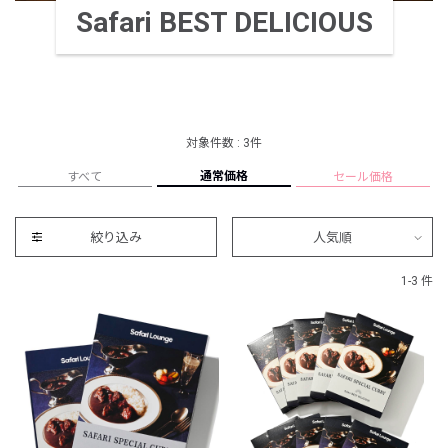
Safari BEST DELICIOUS
対象件数 : 3件
通常価格
すべて
セール価格
絞り込み
人気順
1-3 件