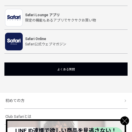
Safari Lounge アプリ
限定の機能もあるアプリでサクサクお買い物
Safari Online
Safari公式ウェブマガジン
よくある質問
初めての方
Club Safariとは
LINE ID連携で欲しい商品を見逃さない！