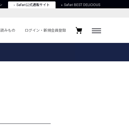
ン
Safari公式通販サイト
Safari BEST DELICIOUS
読みもの
ログイン・新規会員登録
ログイン・新規会員登録
お気に入りアイテム
ガイド
お気に入りブランド
お気に入り記事
最近チェックしたアイテム
ポリシー
関する法律