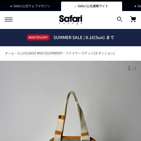
Safari公式ウェブマガジン
Safari公式通販サイト
Sa
ホーム
G LUGGAGE AND EQUIPMENT
ファイヤーラゲッジ(エディション)
2
/
7