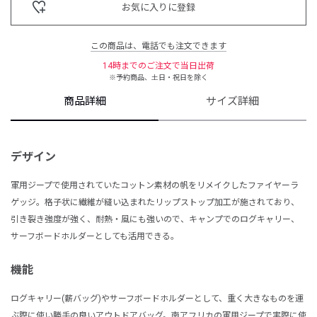
お気に入りに登録
この商品は、電話でも注文できます
14時までのご注文で当日出荷
※予約商品、土日・祝日を除く
商品詳細
サイズ詳細
デザイン
軍用ジープで使用されていたコットン素材の帆をリメイクしたファイヤーラ
ゲッジ。格子状に繊維が縫い込まれたリップストップ加工が施されており、
引き裂き強度が強く、耐熱・風にも強いので、キャンプでのログキャリー、
サーフボードホルダーとしても活用できる。
機能
ログキャリー(薪バッグ)やサーフボードホルダーとして、重く大きなものを運
ぶ際に使い勝手の良いアウトドアバッグ。南アフリカの軍用ジープで実際に使