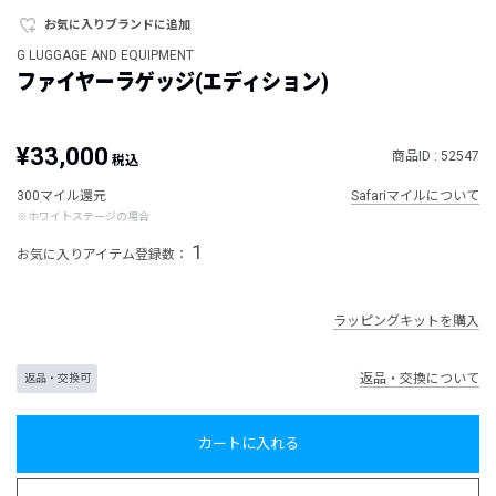
お気に入りブランドに追加
G LUGGAGE AND EQUIPMENT
ファイヤーラゲッジ(エディション)
¥33,000
商品ID : 52547
税込
300マイル還元
Safariマイルについて
※ホワイトステージの場合
1
お気に入りアイテム登録数：
ラッピングキットを購入
返品・交換について
返品・交換可
カートに入れる