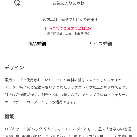
お気に入りに登録
この商品は、電話でも注文できます
14時までのご注文で当日出荷
※予約商品、土日・祝日を除く
商品詳細
サイズ詳細
デザイン
軍用ジープで使用されていたコットン素材の帆をリメイクしたファイヤーラ
ゲッジ。格子状に繊維が縫い込まれたリップストップ加工が施されており、
引き裂き強度が強く、耐熱・風にも強いので、キャンプでのログキャリー、
サーフボードホルダーとしても活用できる。
機能
ログキャリー(薪バッグ)やサーフボードホルダーとして、重く大きなものを運
ぶ際に使い勝手の良いアウトドアバッグ。南アフリカの軍用ジープで実際に使