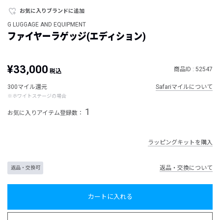
お気に入りブランドに追加
G LUGGAGE AND EQUIPMENT
ファイヤーラゲッジ(エディション)
¥33,000
商品ID : 52547
税込
300マイル還元
Safariマイルについて
※ホワイトステージの場合
1
お気に入りアイテム登録数：
ラッピングキットを購入
返品・交換について
返品・交換可
カートに入れる