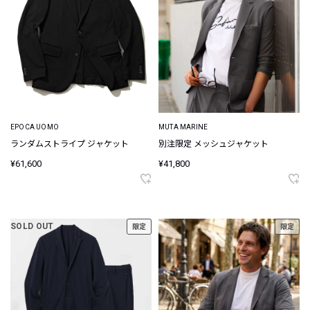
EPOCA UOMO
MUTA MARINE
ランダムストライプ ジャケット
別注限定 メッシュジャケット
¥61,600
¥41,800
SOLD OUT
限定
限定