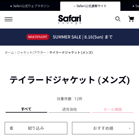
Safari公式ウェブマガジン
Safari公式通販サイト
Sa
ホーム
ジャケット/アウター
テイラードジャケット (メンズ)
テイラードジャケット (メンズ)
対象件数 : 12件
すべて
通常価格
セール価格
絞り込み
おすすめ順