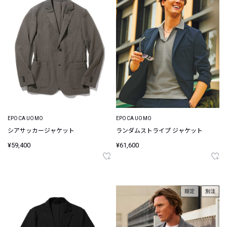
EPOCA UOMO
EPOCA UOMO
シアサッカージャケット
ランダムストライプ ジャケット
¥59,400
¥61,600
限定
別注