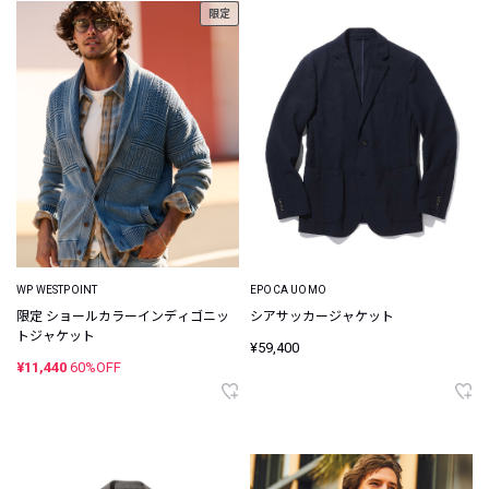
限定
WP WESTPOINT
EPOCA UOMO
限定 ショールカラーインディゴニッ
シアサッカージャケット
トジャケット
¥59,400
¥11,440
60%OFF