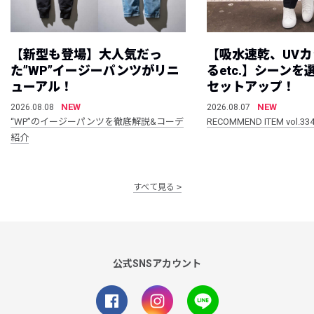
【新型も登場】大人気だっ
【吸水速乾、UV
た”WP”イージーパンツがリニ
るetc.】シーン
ューアル！
セットアップ！
NEW
NEW
2026.08.08
2026.08.07
“WP”のイージーパンツを徹底解説&コーデ
RECOMMEND ITEM vol.33
紹介
すべて見る
公式SNSアカウント