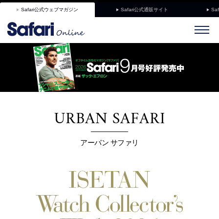
Safari公式ウェブマガジン
Safari公式通販サイト
Sa
URBAN SAFARI
アーバン サファリ