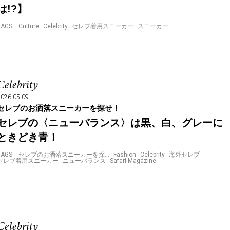
は!?】
TAGS:
Culture
Celebrity
セレブ着用スニーカー
スニーカー
Celebrity
2026.05.09
セレブのお洒落スニーカーを探せ！
セレブの〈ニューバランス〉は黒、白、グレーに
ときどき青！
TAGS:
セレブのお洒落スニーカーを探…
Fashion
Celebrity
海外セレブ
セレブ着用スニーカー
ニューバランス
Safari Magazine
Celebrity