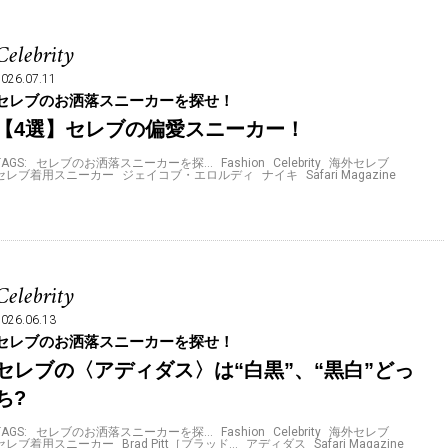
Celebrity
2026.07.11
セレブのお洒落スニーカーを探せ！
【4選】セレブの偏愛スニーカー！
TAGS:
セレブのお洒落スニーカーを探…
Fashion
Celebrity
海外セレブ
セレブ着用スニーカー
ジェイコブ・エロルディ
ナイキ
Safari Magazine
Celebrity
2026.06.13
セレブのお洒落スニーカーを探せ！
セレブの〈アディダス〉は“白黒”、“黒白”どっ
ち?
TAGS:
セレブのお洒落スニーカーを探…
Fashion
Celebrity
海外セレブ
セレブ着用スニーカー
Brad Pitt［ブラッド…
アディダス
Safari Magazine