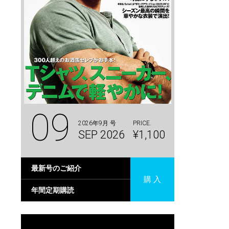
09
2026年9月 号
PRICE.
SEP 2026
¥1,100
最新号のご紹介
購 入
年間定期購読