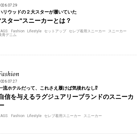
2026.07.29
ハリウッドの２大スターが履いていた
"スター"スニーカーとは？
TAGS:
Fashion
Lifestyle
セットアップ
セレブ着用スニーカー
スニーカー
淡青デニム
Fashion
2026.07.27
一流ホテルだって、これさえ履けば気後れなし⁉︎
自信を与えるラグジュアリーブランドのスニーカ
ー
TAGS:
Fashion
Lifestyle
セレブ着用スニーカー
スニーカー