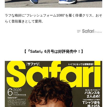
ラフな格好に“フレッシュフォーム1080”を履く俳優クリス。おそ
らく普段履きとして愛用。
【『Safari』6月号は好評発売中！】