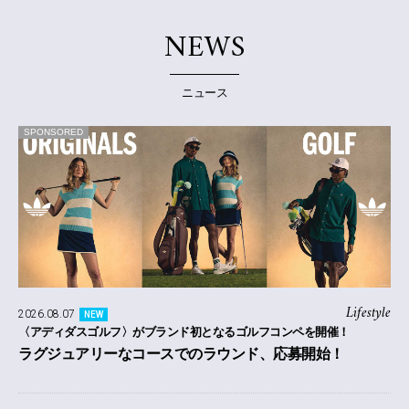
NEWS
ニュース
SPONSORED
Lifestyle
2026.08.07
NEW
〈アディダスゴルフ〉がブランド初となるゴルフコンペを開催！
ラグジュアリーなコースでのラウンド、応募開始！