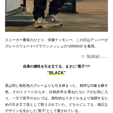
スニーカー番長のひとり、俳優ティモシー。この日はアッパーが
グレースウェード×ブラウンメッシュの“U993GG”を着用。
自身の個性を引き立てる、まさに“黒子”!?
“BLACK”
黒は同じ無彩色のグレーよりも引き締まった、精悍な印象を醸す
色。そのイメージからか、比較的年を重ねたセレブがお気に入
り。一方で若手のセレブは、個性的なスタイルをより強調するた
めの引き立て役として取り入れていた。どちらにしても、端正な
デザインを生かした“黒子”として愛されている。