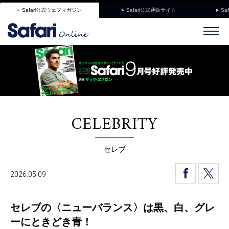
Safari公式ウェブマガジン
Safari公式通販サイト
Sa
CELEBRITY
セレブ
2026.05.09
セレブの〈ニューバランス〉は黒、白、グレ
ーにときどき青！