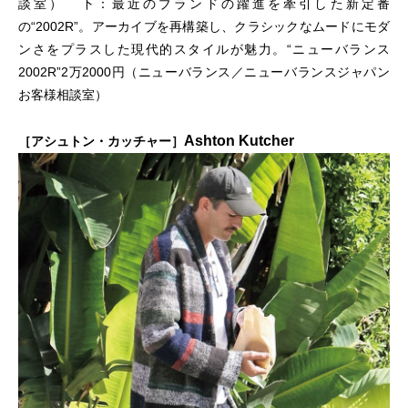
談室） 下：最近のブランドの躍進を牽引した新定番
の“2002R”。アーカイブを再構築し、クラシックなムードにモダ
ンさをプラスした現代的スタイルが魅力。“ニューバランス
2002R”2万2000円（ニューバランス／ニューバランスジャパン
お客様相談室）
Ashton Kutcher
［アシュトン・カッチャー］