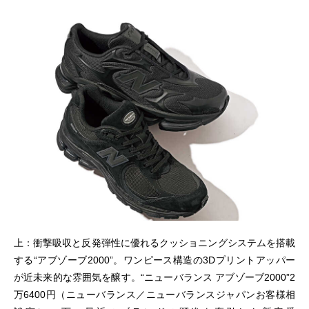
上：衝撃吸収と反発弾性に優れるクッショニングシステムを搭載
する“アブゾーブ2000”。ワンピース構造の3Dプリントアッパー
が近未来的な雰囲気を醸す。“ニューバランス アブゾーブ2000”2
万6400円（ニューバランス／ニューバランスジャパンお客様相