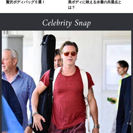
贅沢ボディバッグ５選！
美ボディに映える水着の共通点と
は？
Celebrity Snap