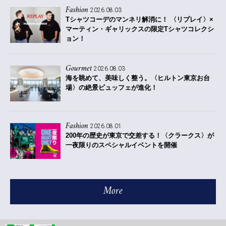
Fashion
2026.08.03
Tシャツコーデのマンネリ解消に！ 〈リプレイ〉×
マーティン・ギャリックスの限定Tシャツコレクシ
ョン！
Gourmet
2026.08.03
海を眺めて、美味しく整う。〈ヒルトン東京お台
場〉の絶景ビュッフェが進化！
Fashion
2026.08.01
200年の歴史が東京で交差する！〈クラークス〉が
一夜限りのスペシャルイベントを開催
More