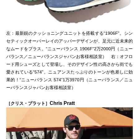
左：最新鋭のクッショニングユニットを搭載する“1906F”。シン
セティックオーバーレイのアッパーデザインが、足元に近未来的
なムードをプラス。“ニューバランス 1906F”2万2000円（ニュー
バランス／ニューバランスジャパンお客様相談室） 右：オフロ
ード用シューズとして登場し、そのデザイン性の高さから街でも
愛されている“574”。ニュアンスたっぷりのトーンが色差しに効
果的！“ニューバランス 574”1万3970円（ニューバランス／ニュ
ーバランスジャパンお客様相談室）
Chris Pratt
［クリス・プラット］