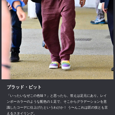
ブラッド・ピット
「いったいなぜこの色味？」と思ったら、答えは足元にあり。レイ
ンボーカラーのような配色の１足で、そこからグラデーションを意
識したコーデに仕上げたというわけか！ う〜んこれは匠の技とも言
えるスタイリング。