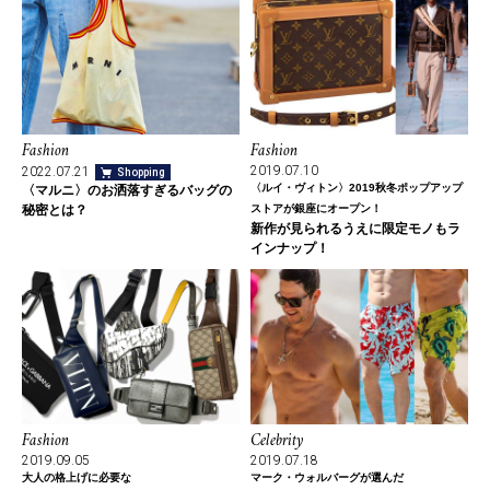
Fashion
Fashion
2019.07.10
2022.07.21
Shopping
〈ルイ・ヴィトン〉2019秋冬ポップアップ
〈マルニ〉のお洒落すぎるバッグの
秘密とは？
ストアが銀座にオープン！
新作が見られるうえに限定モノもラ
インナップ！
Fashion
Celebrity
2019.09.05
2019.07.18
大人の格上げに必要な
マーク・ウォルバーグが選んだ