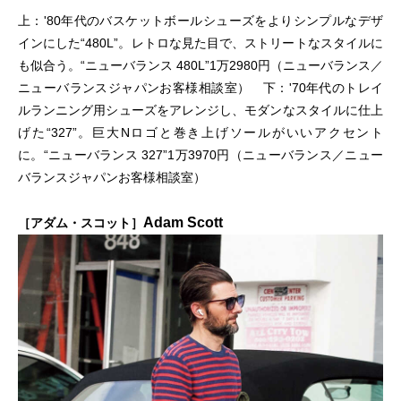
上：'80年代のバスケットボールシューズをよりシンプルなデザ
インにした“480L”。レトロな見た目で、ストリートなスタイルに
も似合う。“ニューバランス 480L”1万2980円（ニューバランス／
ニューバランスジャパンお客様相談室） 下：'70年代のトレイ
ルランニング用シューズをアレンジし、モダンなスタイルに仕上
げた“327”。巨大Nロゴと巻き上げソールがいいアクセント
に。“ニューバランス 327”1万3970円（ニューバランス／ニュー
バランスジャパンお客様相談室）
Adam Scott
［アダム・スコット］