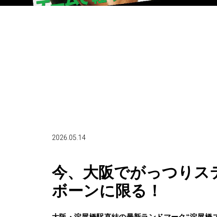
2026.05.14
今、大阪でがっつりス
ボーンに限る！
大阪・淀屋橋駅直結の最新ランドマーク“淀屋橋