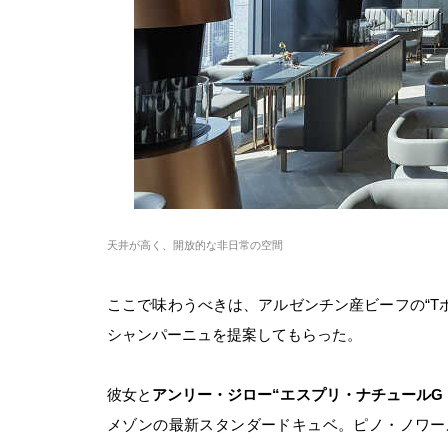
天井が高く、開放的な非日常の空間
ここで味わうべきは、アルゼンチン産ビーフの
“T
シャンパーニュを提案してもらった。
彼女と
アンリー・ジロー“エスプリ・ナチュール
G
メゾンの最新スタンダードキュベ。ピノ・ノワー