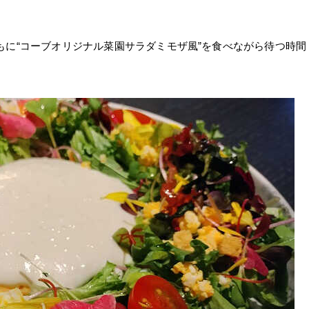
もに
“
コーブオリジナル菜園サラダミモザ風
”
を食べながら待つ時間