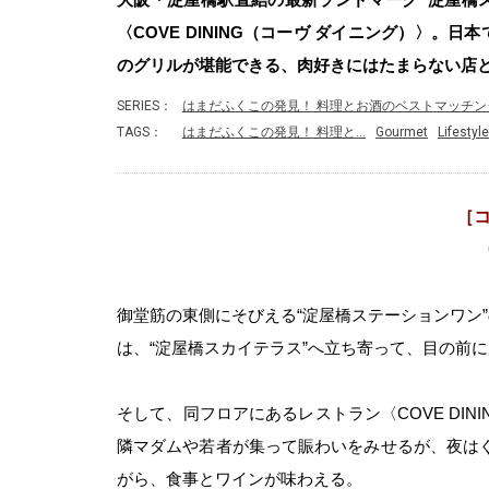
〈COVE DINING（コーヴ ダイニング）〉
のグリルが堪能できる、肉好きにはたまらない店
SERIES：
はまだふくこの発見！ 料理とお酒のベストマッチング！
TAGS：
はまだふくこの発見！ 料理と…
Gourmet
Lifestyle
［コ
御堂筋の東側にそびえる“淀屋橋ステーションワン
は、“淀屋橋スカイテラス”へ立ち寄って、目の前に
そして、同フロアにあるレストラン〈COVE DI
隣マダムや若者が集って賑わいをみせるが、夜は
がら、食事とワインが味わえる。