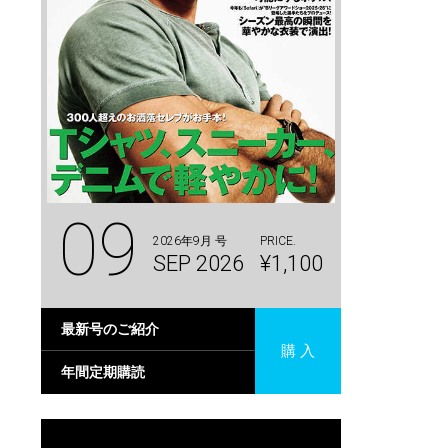
09
2026年9月 号
PRICE.
SEP 2026
¥1,100
最新号のご紹介
購 入
年間定期購読