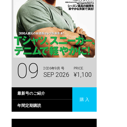
09
2026年9月 号
PRICE.
SEP 2026
¥1,100
最新号のご紹介
購 入
年間定期購読