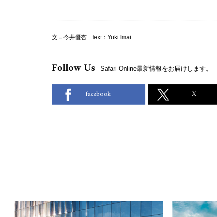
文＝今井優杏 text：Yuki Imai
Follow Us
Safari Online最新情報をお届けします。
facebook
X