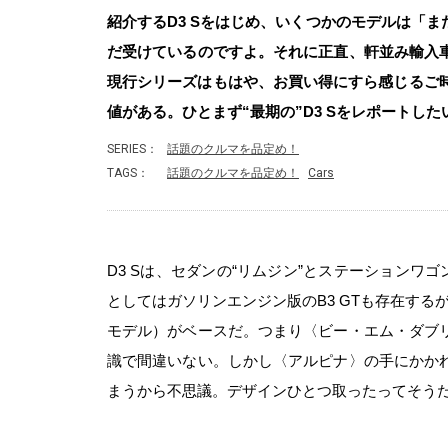
紹介するD3 Sをはじめ、いくつかのモデルは「
だ受けているのですよ。それに正直、軒並み輸入
現行シリーズはもはや、お買い得にすら感じるご時
値がある。ひとまず“最期の”D3 Sをレポートした
SERIES：
話題のクルマを品定め！
TAGS：
話題のクルマを品定め！
Cars
D3 Sは、セダンの“リムジン”とステーションワ
としてはガソリンエンジン版のB3 GTも存在する
モデル）がベースだ。つまり〈ビー・エム・ダブ
識で間違いない。しかし〈アルピナ〉の手にかか
まうから不思議。デザインひとつ取ったってそう