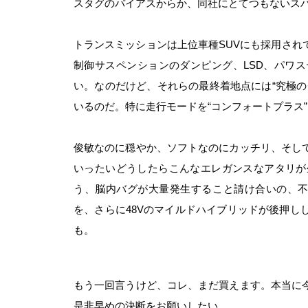
スタグのバイアスからか、同社にとてつもないス
トランスミッションは上位車種SUVにも採用され
制御サスペンションのダンピング、LSD、パワ
い。なのだけど、それらの最終着地点には“究極の
いるのだ。特に走行モードを“コンフォートプラス
俊敏なのに穏やか、ソフトなのにカッチリ、そし
いったいどうしたらこんなエレガンスなアタリが
う、脳内バグが大量発生すること請け合いの、不
を、さらに48Vのマイルドハイブリッドが後押し
も。
もう一回言うけど、コレ、まだ買えます。本当に
是非早めの決断をお願いしたい。