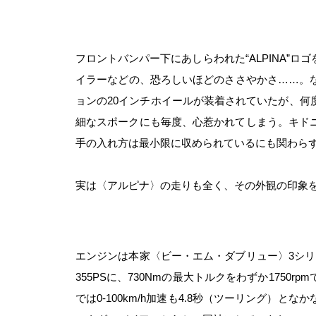
フロントバンパー下にあしらわれた“ALPINA”
イラーなどの、恐ろしいほどのささやかさ……。
ョンの20インチホイールが装着されていたが、何
細なスポークにも毎度、心惹かれてしまう。キド
手の入れ方は最小限に収められているにも関わら
実は〈アルピナ〉の走りも全く、その外観の印象
エンジンは本家〈ビー・エム・ダブリュー〉3シリー
355PSに、730Nmの最大トルクをわずか175
では0-100km/h加速も4.8秒（ツーリング）