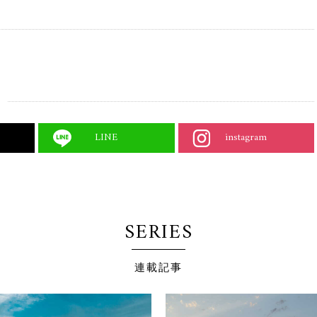
LINE
instagram
SERIES
連載記事