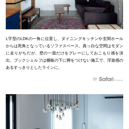
L字型のLDKの一角に位置し、ダイニングキッチンや玄関ホール
からは死角となっているソファスペース。真っ白な空間はモダン
に走りがちだが、壁の一面だけをグレーにしておこもり感を演
出。ブックシェルフは棚板の下に脚をつけない施工で、浮遊感の
あるすっきりとしたラインに。