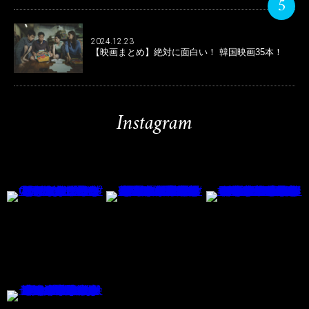
5
2024.12.23
【映画まとめ】絶対に面白い！ 韓国映画35本！
Instagram