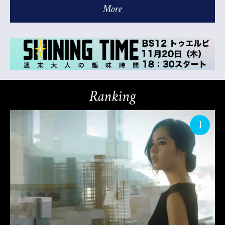
More
Ranking
1