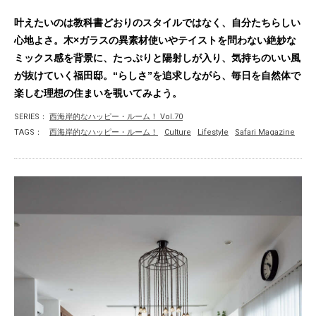
叶えたいのは教科書どおりのスタイルではなく、自分たちらしい
心地よさ。木×ガラスの異素材使いやテイストを問わない絶妙な
ミックス感を背景に、たっぷりと陽射しが入り、気持ちのいい風
が抜けていく福田邸。“らしさ”を追求しながら、毎日を自然体で
楽しむ理想の住まいを覗いてみよう。
SERIES：
西海岸的なハッピー・ルーム！ Vol.70
TAGS：
西海岸的なハッピー・ルーム！
Culture
Lifestyle
Safari Magazine