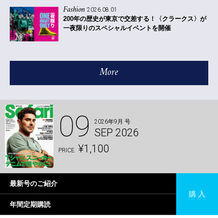
Fashion
2026.08.01
200年の歴史が東京で交差する！〈クラークス〉が
一夜限りのスペシャルイベントを開催
More
09
2026年9月 号
SEP 2026
¥1,100
PRICE.
最新号のご紹介
購 入
年間定期購読