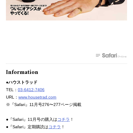
Information
●ハウストラッド
TEL：
03-6412-7406
URL：
www.housetrad.com
※『Safari』11月号276〜277ページ掲載
●『Safari』11月号の購入は
コチラ
！
●『Safari』定期購読は
コチラ
！