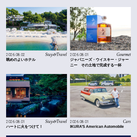
Stay&Travel
Gourmet
2026.08.02
2026.08.01
眺めのよいホテル
ジャパニーズ・ウイスキー・ジャー
ニー その土地で完成する一杯
Stay&Travel
Cars
2026.08.01
2026.08.01
ハートに火をつけて！
IKURA’S American Automobile