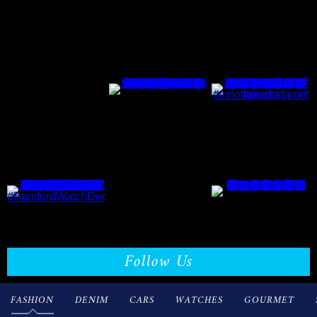
Follow Us
FASHION
DENIM
CARS
WATCHES
GOURMET