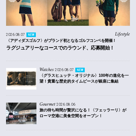
Lifestyle
2026.08.07
NEW
〈アディダスゴルフ〉がブランド初となるゴルフコンペを開催！
ラグジュアリーなコースでのラウンド、応募開始！
Watches
2026.08.07
NEW
〈グラスヒュッテ・オリジナル〉100年の進化を一
望！貴重な歴史的タイムピースが銀座に集結
Gourmet
2026.08.06
旅の待ち時間が贅沢になる！〈フェッラーリ〉が
ローマ空港に美食空間をオープン！