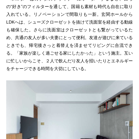
の“好き”のフィルターを通して、国籍も素材も時代も自在に取り
入れている。リノベーションで間取りも一新。玄関ホールから
LDKへは、シューズクローゼットを抜けて洗面室を経由する動線
も確保した。さらに洗面室はクローゼットとも繋がっているた
め、共通の友人が多い夫妻にとって便利。友達が遊びに来ている
ときでも、帰宅後さっと着替えを済ませてリビングに合流でき
る。「家族が楽しく過ごせる家にしたかった」という施主。互い
に忙しいからこそ、２人で飲んだり友人を招いたりとエネルギー
をチャージできる時間を大切にしている。