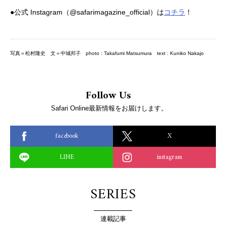
●公式 Instagram（@safarimagazine_official）は
コチラ
！
写真＝松村隆史 文＝中城邦子 photo : Takafumi Matsumura text : Kuniko Nakajo
Follow Us
Safari Online最新情報をお届けします。
facebook
X
LINE
instagram
SERIES
連載記事