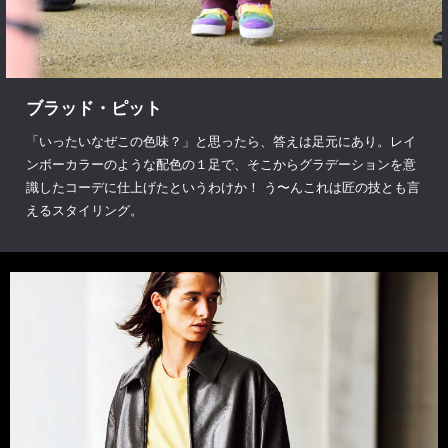
ブラッド・ピット
「いったいなぜこの色味？」と思ったら、答えは足元にあり。レイ
ンボーカラーのような配色の１足で、そこからグラデーションを意
識したコーデに仕上げたというわけか！ う〜んこれは匠の技とも言
えるスタイリング。