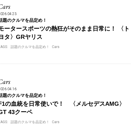
Cars
2026.04.23
話題のクルマを品定め！
モータースポーツの熱狂がそのまま日常に！ 〈ト
ヨタ〉GRヤリス
TAGS:
話題のクルマを品定め！
Cars
Cars
2026.04.16
話題のクルマを品定め！
F1の血統を日常使いで！ 〈メルセデスAMG〉
GT 43クーペ
TAGS:
話題のクルマを品定め！
Cars