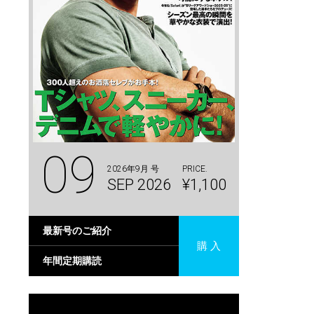
09
2026年9月 号
PRICE.
SEP 2026
¥1,100
最新号のご紹介
購 入
年間定期購読