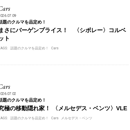
Cars
2026.07.09
話題のクルマを品定め！
まさにバーゲンプライス！ 〈シボレー〉コルベ
ット
TAGS:
話題のクルマを品定め！
Cars
Cars
2026.07.02
話題のクルマを品定め！
究極の移動隠れ家！ 〈メルセデス・ベンツ〉VLE
TAGS:
話題のクルマを品定め！
Cars
メルセデス・ベンツ