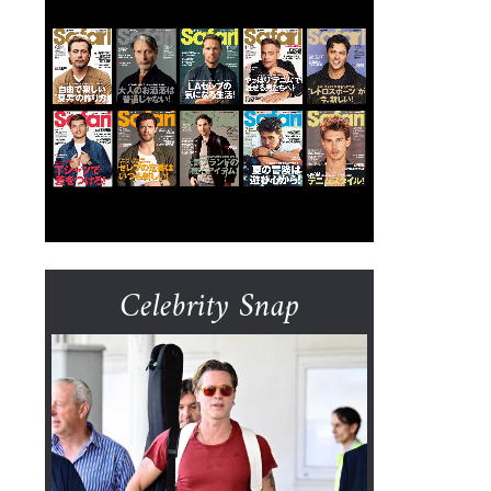
Celebrity Snap