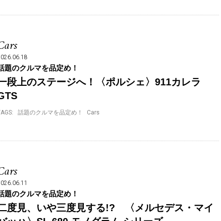
Cars
2026.06.18
話題のクルマを品定め！
一段上のステージへ！〈ポルシェ〉911カレラ
GTS
TAGS:
話題のクルマを品定め！
Cars
Cars
2026.06.11
話題のクルマを品定め！
二度見、いや三度見する!? 〈メルセデス・マイ