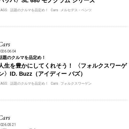
バッハ〉SL 680 モノグラム シリーズ
TAGS:
話題のクルマを品定め！
Cars
メルセデス・ベンツ
Cars
2026.06.04
話題のクルマを品定め！
人生を豊かにしてくれそう！ 〈フォルクスワーゲ
ン〉ID. Buzz（アイディー バズ）
TAGS:
話題のクルマを品定め！
Cars
フォルクスワーゲン
Cars
2026.05.21