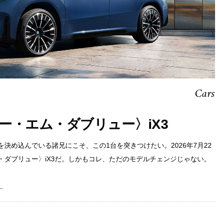
Cars
ー・エム・ダブリュー〉iX3
決め込んでいる諸兄にこそ、この1台を突きつけたい。2026年7月22
ダブリュー〉iX3だ。しかもコレ、ただのモデルチェンジじゃない。
ー