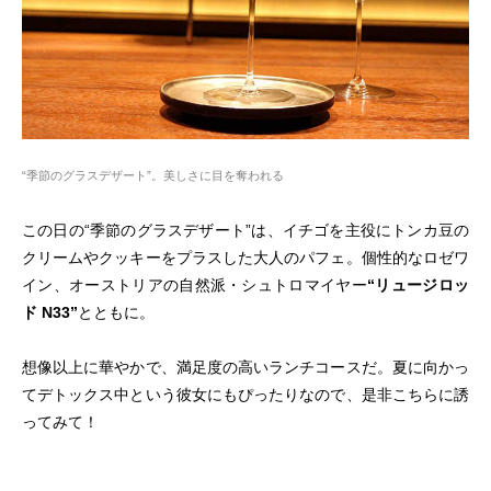
“季節のグラスデザート”。美しさに目を奪われる
この日の“季節のグラスデザート”は、イチゴを主役にトンカ豆の
クリームやクッキーをプラスした大人のパフェ。個性的なロゼワ
イン、オーストリアの自然派・シュトロマイヤー
“リュージロッ
ド N33”
とともに。
想像以上に華やかで、満足度の高いランチコースだ。夏に向かっ
てデトックス中という彼女にもぴったりなので、是非こちらに誘
ってみて！