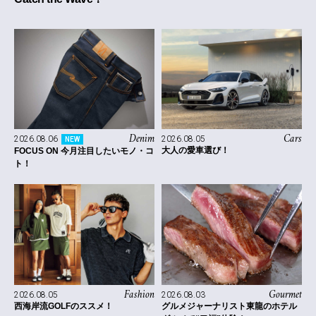
Denim
Cars
2026.08.06
2026.08.05
NEW
大人の愛車選び！
FOCUS ON 今月注目したいモノ・コ
ト！
Fashion
Gourmet
2026.08.05
2026.08.03
西海岸流GOLFのススメ！
グルメジャーナリスト東龍のホテル