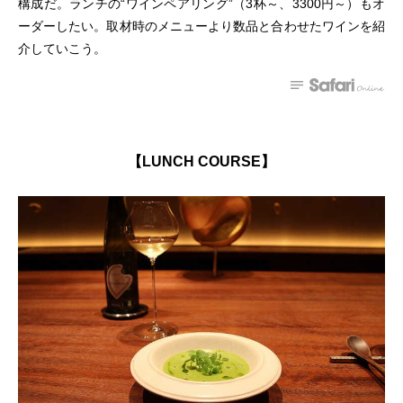
構成だ。ランチの“ワインペアリング”（3杯～、3300円～）もオ
ーダーしたい。取材時のメニューより数品と合わせたワインを紹
介していこう。
【LUNCH COURSE】