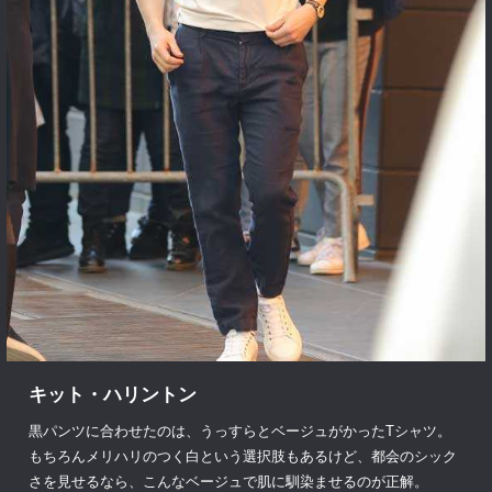
キット・ハリントン
黒パンツに合わせたのは、うっすらとベージュがかったTシャツ。
もちろんメリハリのつく白という選択肢もあるけど、都会のシック
さを見せるなら、こんなベージュで肌に馴染ませるのが正解。