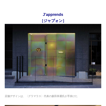
J'apprends
［ジャプォン］
店舗デザインは、〈グラマラス〉代表の森田恭通氏が手掛けた