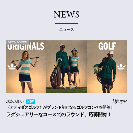
NEWS
ニュース
SPONSORED
Lifestyle
2026.08.07
NEW
〈アディダスゴルフ〉がブランド初となるゴルフコンペを開催！
ラグジュアリーなコースでのラウンド、応募開始！