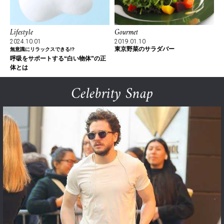
Lifestyle
Gourmet
2024.10.01
2019.01.10
東京野菜のサラダバー
無意識にリラックスできる!?
呼吸をサポートする“白い物体”の正
体とは
Celebrity Snap