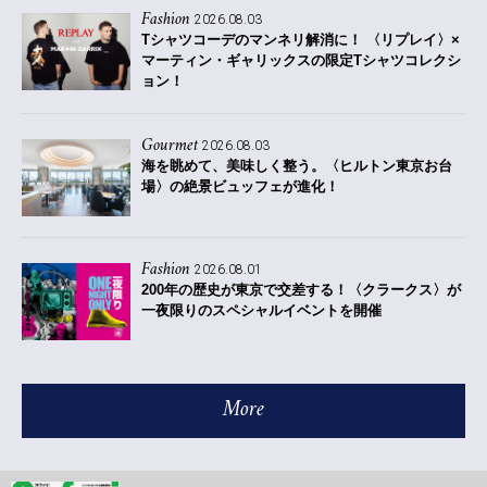
Fashion
2026.08.03
Tシャツコーデのマンネリ解消に！ 〈リプレイ〉×
マーティン・ギャリックスの限定Tシャツコレクシ
ョン！
Gourmet
2026.08.03
海を眺めて、美味しく整う。〈ヒルトン東京お台
場〉の絶景ビュッフェが進化！
Fashion
2026.08.01
200年の歴史が東京で交差する！〈クラークス〉が
一夜限りのスペシャルイベントを開催
More