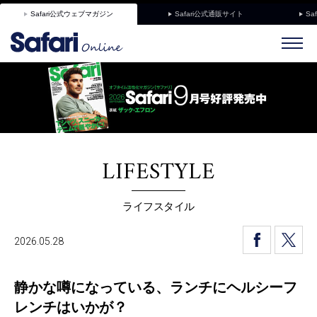
Safari公式ウェブマガジン
Safari公式通販サイト
Sa
LIFESTYLE
ライフスタイル
2026.05.28
静かな噂になっている、ランチにヘルシーフ
レンチはいかが？