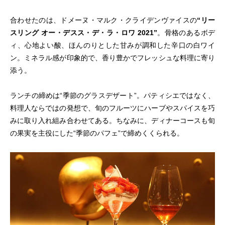
合わせたのは、ドメーヌ・マルク・クライデンヴァイスの
“リー
スリング オー・デスス・デ・ラ・ロワ 2021”
。骨格のあるボデ
ィ、心地よい酸、ほんのりとした甘みが調和した辛口の白ワイ
ン。ミネラル感が印象的で、香り豊かでフレッシュな料理に寄り
添う。
ランチの締めは“季節のグラスデザート”。パティシエではなく、
料理人ならではの発想で、旬のフルーツにハーブやスパイスを巧
みに取り入れ組み合わせてある。ちなみに、ディナーコースも旬
の果実を主役にした“季節のパフェ”で締めくくられる。