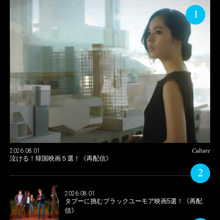
1
Culture
2026.08.01
泣ける！韓国映画５選！《再配信》
2
2026.08.01
タブーに挑むブラックユーモア映画5選！《再配
信》