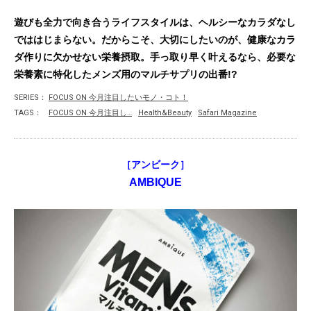
遊びも全力で向き合うライフスタイルは、ヘルシーなカラダなし
でははじまらない。だからこそ、大切にしたいのが、健康なカラ
ダ作りに欠かせない栄養摂取。手っ取り早く叶えるなら、必要な
栄養素に特化したメンズ用のマルチサプリの出番!?
SERIES：
FOCUS ON 今月注目したいモノ・コト！
TAGS：
FOCUS ON 今月注目し…
Health&Beauty
Safari Magazine
［アンビーク］
AMBIQUE