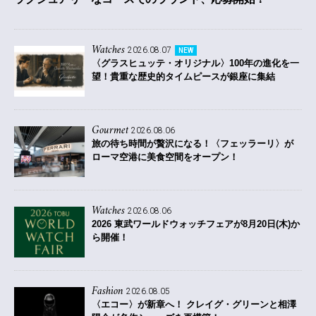
Watches
2026.08.07
NEW
〈グラスヒュッテ・オリジナル〉100年の進化を一
望！貴重な歴史的タイムピースが銀座に集結
Gourmet
2026.08.06
旅の待ち時間が贅沢になる！〈フェッラーリ〉が
ローマ空港に美食空間をオープン！
Watches
2026.08.06
2026 東武ワールドウォッチフェアが8月20日(木)か
ら開催！
Fashion
2026.08.05
〈エコー〉が新章へ！ クレイグ・グリーンと相澤