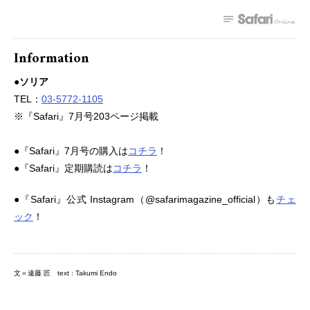
Information
●ソリア
TEL：
03-5772-1105
※『Safari』7月号203ページ掲載
●『Safari』7月号の購入は
コチラ
！
●『Safari』定期購読は
コチラ
！
●『Safari』公式 Instagram（@safarimagazine_official）も
チェ
ック
！
文＝遠藤 匠 text : Takumi Endo