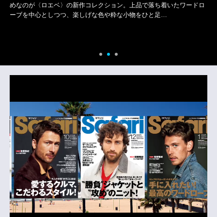
めなのが〈ロエベ〉の新作コレクション。上品で落ち着いたワードロ
ーブを中心としつつ、楽しげな色や粋な小物をひと足…