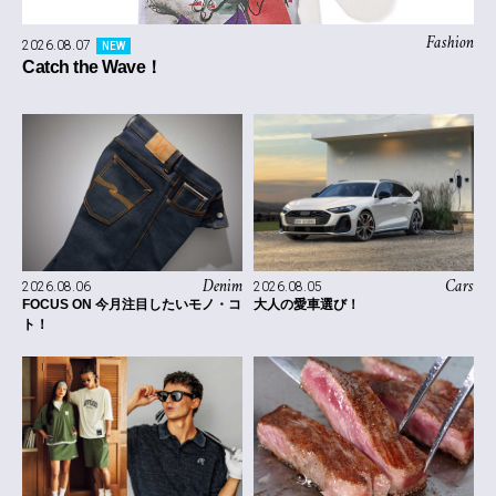
Fashion
2026.08.07
NEW
Catch the Wave！
Denim
Cars
2026.08.06
2026.08.05
FOCUS ON 今月注目したいモノ・コ
大人の愛車選び！
ト！