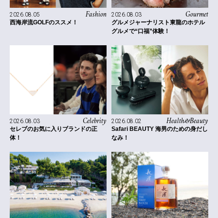
Fashion
Gourmet
2026.08.05
2026.08.03
西海岸流GOLFのススメ！
グルメジャーナリスト東龍のホテル
グルメで“口福”体験！
Celebrity
Health&Beauty
2026.08.03
2026.08.02
セレブのお気に入りブランドの正
Safari BEAUTY 海男のための身だし
体！
なみ！