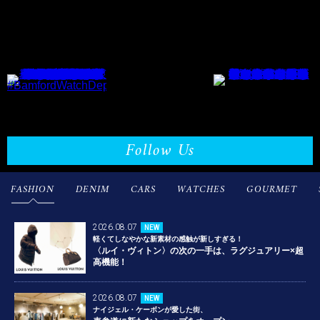
Follow Us
FASHION
DENIM
CARS
WATCHES
GOURMET
2026.08.07
NEW
軽くてしなやかな新素材の感触が新しすぎる！
〈ルイ・ヴィトン〉の次の一手は、ラグジュアリー×超
高機能！
2026.08.07
NEW
ナイジェル・ケーボンが愛した街、