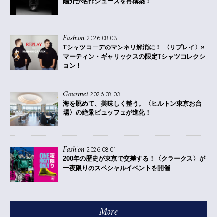
陽介が名作シューズを再構築！
Fashion
2026.08.03
Tシャツコーデのマンネリ解消に！ 〈リプレイ〉×
マーティン・ギャリックスの限定Tシャツコレクシ
ョン！
Gourmet
2026.08.03
海を眺めて、美味しく整う。〈ヒルトン東京お台
場〉の絶景ビュッフェが進化！
Fashion
2026.08.01
200年の歴史が東京で交差する！〈クラークス〉が
一夜限りのスペシャルイベントを開催
More