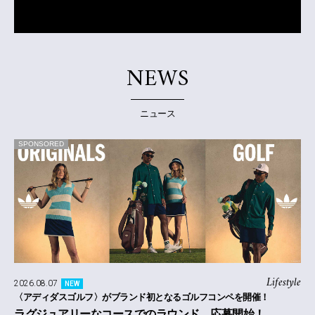
NEWS
ニュース
SPONSORED
Lifestyle
2026.08.07
NEW
〈アディダスゴルフ〉がブランド初となるゴルフコンペを開催！
ラグジュアリーなコースでのラウンド、応募開始！