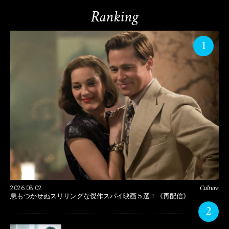
Ranking
1
Culture
2026.08.02
息もつかせぬスリリングな傑作スパイ映画５選！《再配信》
2