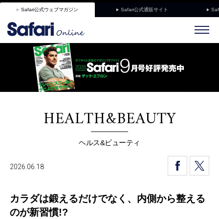
Safari公式ウェブマガジン
Safari公式通販サイト
Sa
HEALTH&BEAUTY
ヘルス&ビューティ
2026.06.18
カラダは鍛えるだけでなく、内側から整える
のが新習慣!?