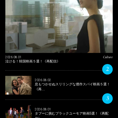
Culture
2026.08.01
泣ける！韓国映画５選！《再配信》
2
2026.08.02
息もつかせぬスリリングな傑作スパイ映画５選！
《再…
3
2026.08.01
タブーに挑むブラックユーモア映画5選！《再配