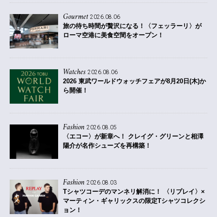
Gourmet
2026.08.06
旅の待ち時間が贅沢になる！〈フェッラーリ〉が
ローマ空港に美食空間をオープン！
Watches
2026.08.06
2026 東武ワールドウォッチフェアが8月20日(木)か
ら開催！
Fashion
2026.08.05
〈エコー〉が新章へ！ クレイグ・グリーンと相澤
陽介が名作シューズを再構築！
Fashion
2026.08.03
Tシャツコーデのマンネリ解消に！ 〈リプレイ〉×
マーティン・ギャリックスの限定Tシャツコレクシ
ョン！