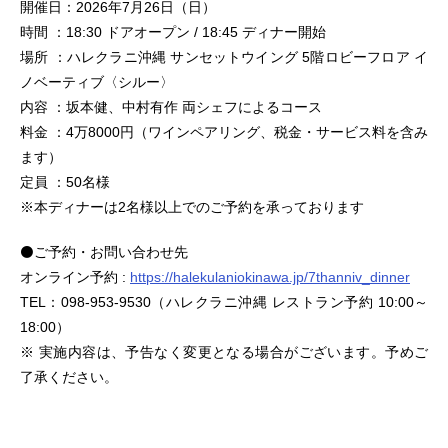
開催日：2026年7月26日（日）
時間 ：18:30 ドアオープン / 18:45 ディナー開始
場所 ：ハレクラニ沖縄 サンセットウイング 5階ロビーフロア イ
ノベーティブ〈シルー〉
内容 ：坂本健、中村有作 両シェフによるコース
料金 ：4万8000円（ワインペアリング、税金・サービス料を含み
ます）
定員 ：50名様
※本ディナーは2名様以上でのご予約を承っております
⚫️ご予約・お問い合わせ先
オンライン予約 :
https://halekulaniokinawa.jp/7thanniv_dinner
TEL：098-953-9530（ハレクラニ沖縄 レストラン予約 10:00～
18:00）
※ 実施内容は、予告なく変更となる場合がございます。予めご
了承ください。