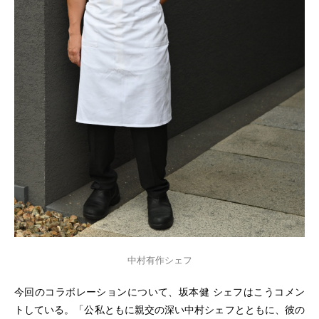
中村有作シェフ
今回のコラボレーションについて、坂本健 シェフはこうコメン
トしている。「公私ともに親交の深い中村シェフとともに、彼の