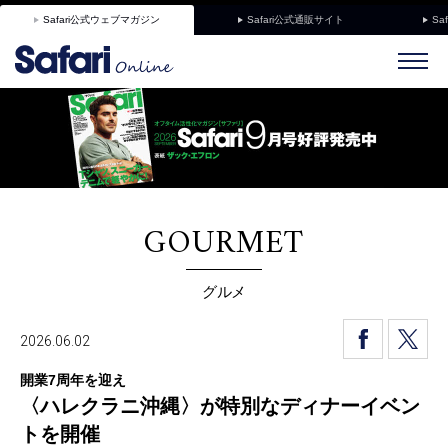
Safari公式ウェブマガジン
Safari公式通販サイト
Sa
GOURMET
グルメ
2026.06.02
開業7周年を迎え
〈ハレクラニ沖縄〉が特別なディナーイベン
トを開催