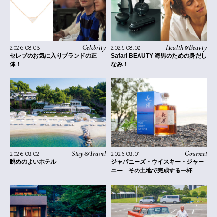
Celebrity
Health&Beauty
2026.08.03
2026.08.02
セレブのお気に入りブランドの正
Safari BEAUTY 海男のための身だし
体！
なみ！
Stay&Travel
Gourmet
2026.08.02
2026.08.01
眺めのよいホテル
ジャパニーズ・ウイスキー・ジャー
ニー その土地で完成する一杯