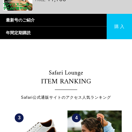
PRICE.
最新号のご紹介
購 入
年間定期購読
Safari Lounge
ITEM RANKING
Safari公式通販サイトのアクセス人気ランキング
3
4