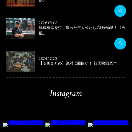
信》
4
2026.08.03
既成概念を打ち破った主人公たちの映画5選！《再
配…
5
2024.12.23
【映画まとめ】絶対に面白い！ 韓国映画35本！
Instagram