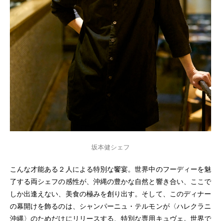
坂本健シェフ
こんな才能ある２人による特別な饗宴。世界中のフーディーを魅
了する両シェフの感性が、沖縄の豊かな自然と響き合い、ここで
しか出逢えない、美食の極みを創り出す。そして、このディナー
の幕開けを飾るのは、シャンパーニュ・テルモンが〈ハレクラニ
沖縄〉のためだけにリリースする、特別な専用キュヴェ。世界で