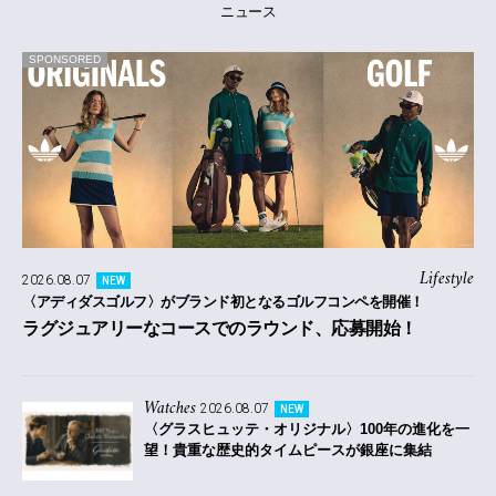
ニュース
SPONSORED
Lifestyle
2026.08.07
NEW
〈アディダスゴルフ〉がブランド初となるゴルフコンペを開催！
ラグジュアリーなコースでのラウンド、応募開始！
Watches
2026.08.07
NEW
〈グラスヒュッテ・オリジナル〉100年の進化を一
望！貴重な歴史的タイムピースが銀座に集結