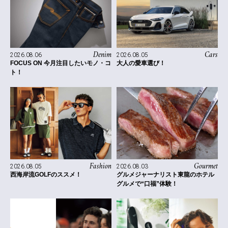
Denim
Cars
2026.08.06
2026.08.05
FOCUS ON 今月注目したいモノ・コ
大人の愛車選び！
ト！
Fashion
Gourmet
2026.08.05
2026.08.03
西海岸流GOLFのススメ！
グルメジャーナリスト東龍のホテル
グルメで“口福”体験！