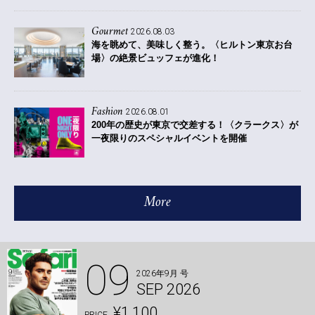
Gourmet
2026.08.03
海を眺めて、美味しく整う。〈ヒルトン東京お台
場〉の絶景ビュッフェが進化！
Fashion
2026.08.01
200年の歴史が東京で交差する！〈クラークス〉が
一夜限りのスペシャルイベントを開催
More
09
2026年9月 号
SEP 2026
¥1,100