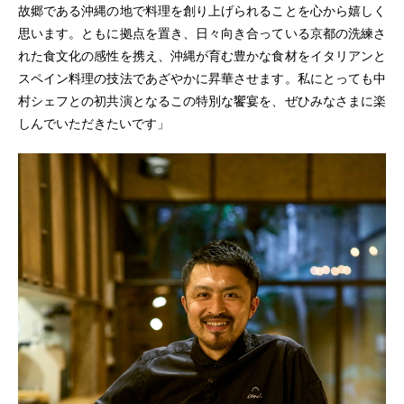
故郷である沖縄の地で料理を創り上げられることを心から嬉しく
思います。ともに拠点を置き、日々向き合っている京都の洗練さ
れた食文化の感性を携え、沖縄が育む豊かな食材をイタリアンと
スペイン料理の技法であざやかに昇華させます。私にとっても中
村シェフとの初共演となるこの特別な饗宴を、ぜひみなさまに楽
しんでいただきたいです」