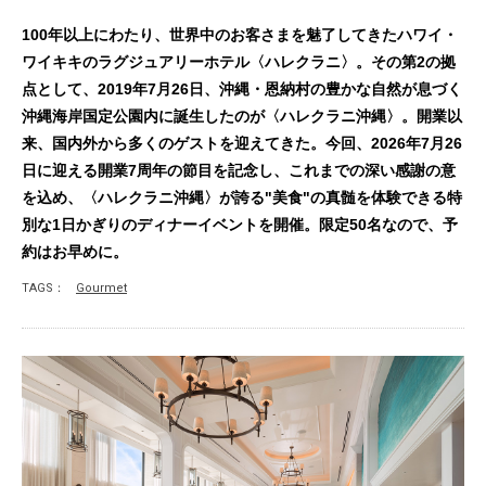
100年以上にわたり、世界中のお客さまを魅了してきたハワイ・
ワイキキのラグジュアリーホテル〈ハレクラニ〉。その第2の拠
点として、2019年7月26日、沖縄・恩納村の豊かな自然が息づく
沖縄海岸国定公園内に誕生したのが〈ハレクラニ沖縄〉。開業以
来、国内外から多くのゲストを迎えてきた。今回、2026年7月26
日に迎える開業7周年の節目を記念し、これまでの深い感謝の意
を込め、〈ハレクラニ沖縄〉が誇る"美食"の真髄を体験できる特
別な1日かぎりのディナーイベントを開催。限定50名なので、予
約はお早めに。
TAGS：
Gourmet