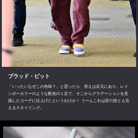
ブラッド・ピット
「いったいなぜこの色味？」と思ったら、答えは足元にあり。レイ
ンボーカラーのような配色の１足で、そこからグラデーションを意
識したコーデに仕上げたというわけか！ う〜んこれは匠の技とも言
えるスタイリング。