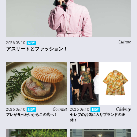
Culture
2026.08.10
NEW
アスリートとファッション！
Gourmet
Celebrity
2026.08.10
2026.08.10
NEW
NEW
アレが食べたいからこの店へ！
セレブのお気に入りブランドの正
体！