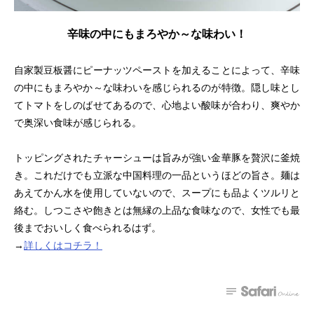
辛味の中にもまろやか～な味わい！
自家製豆板醤にピーナッツペーストを加えることによって、辛味
の中にもまろやか～な味わいを感じられるのが特徴。隠し味とし
てトマトをしのばせてあるので、心地よい酸味が合わり、爽やか
で奥深い食味が感じられる。
トッピングされたチャーシューは旨みが強い金華豚を贅沢に釜焼
き。これだけでも立派な中国料理の一品というほどの旨さ。麺は
あえてかん水を使用していないので、スープにも品よくツルリと
絡む。しつこさや飽きとは無縁の上品な食味なので、女性でも最
後までおいしく食べられるはず。
→
詳しくはコチラ！