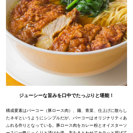
ジューシーな旨みを口中でたっぷりと堪能！
構成要素はパーコー（豚ロース肉）、麺、青菜、仕上げに散らし
たネギというようにシンプルだが、パーコーはオリジナリティあ
ふれる作りとなっている。豚ロース肉をカレー粉とオイスターソ
ースに一晩じっくりと漬けた後、衣をまとわせてカラッと揚げて