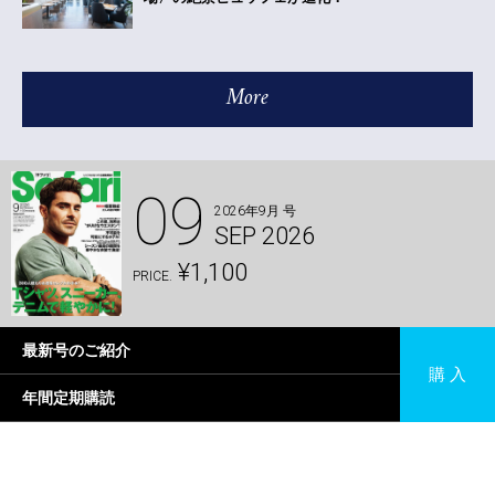
More
09
2026年9月 号
SEP 2026
¥1,100
PRICE.
最新号のご紹介
購 入
年間定期購読