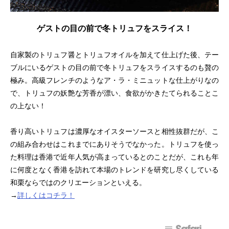
ゲストの目の前で冬トリュフをスライス！
自家製のトリュフ醤とトリュフオイルを加えて仕上げた後、テー
ブルにいるゲストの目の前で冬トリュフをスライスするのも贅の
極み。高級フレンチのようなア・ラ・ミニュットな仕上がりなの
で、トリュフの妖艶な芳香が漂い、食欲がかきたてられることこ
の上ない！
香り高いトリュフは濃厚なオイスターソースと相性抜群だが、こ
の組み合わせはこれまでにありそうでなかった。トリュフを使っ
た料理は香港で近年人気が高まっているとのことだが、これも年
に何度となく香港を訪れて本場のトレンドを研究し尽くしている
和栗ならではのクリエーションといえる。
→
詳しくはコチラ！