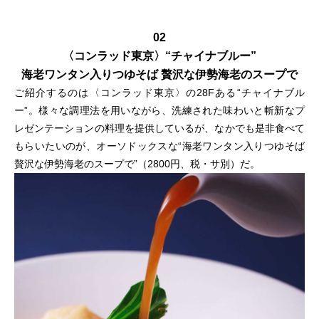
02
〈コンラッド東京〉“チャイナブルー”
海老ワンタン入りつゆそば 贅沢な伊勢海老のスープで
ご紹介するのは〈コンラッド東京〉の28Fある“チャイナブル
ー”。様々な調理法を用いながら、洗練された味わいと斬新なプ
レゼンテーションの料理を提供しているが、なかでも是非食べて
もらいたいのが、オーソドックスな“海老ワンタン入りつゆそば
贅沢な伊勢海老のスープで”（2800円、税・サ別）だ。