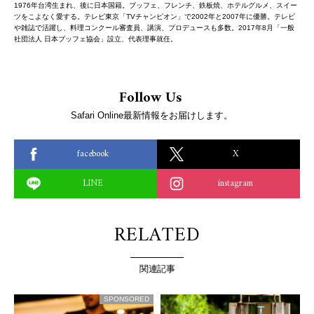
1976年台湾生まれ、後に日本国籍。ブッフェ、フレンチ、鉄板焼、ホテルグルメ、スイー
ツをこよなく愛する。テレビ東京「TVチャンピオン」で2002年と2007年に優勝。テレビ
や雑誌で活躍し、料理コンクール審査員、講演、プロデュースも多数。2017年8月「一般
社団法人 日本ブッフェ協会」設立、代表理事就任。
Follow Us
Safari Online最新情報をお届けします。
facebook
X
LINE
instagram
RELATED
関連記事
SPONSORED