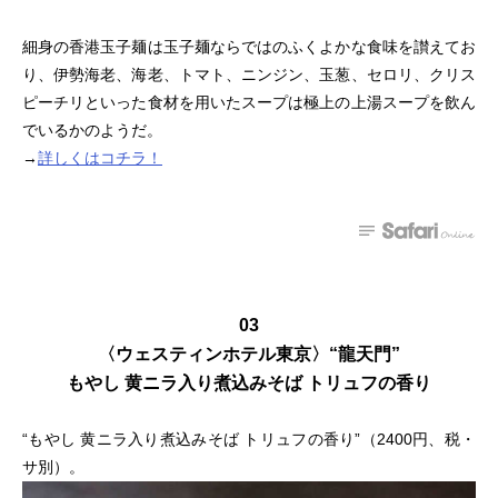
細身の香港玉子麺は玉子麺ならではのふくよかな食味を讃えてお
り、伊勢海老、海老、トマト、ニンジン、玉葱、セロリ、クリス
ピーチリといった食材を用いたスープは極上の上湯スープを飲ん
でいるかのようだ。
→
詳しくはコチラ！
03
〈ウェスティンホテル東京〉“龍天門”
もやし 黄ニラ入り煮込みそば トリュフの香り
“もやし 黄ニラ入り煮込みそば トリュフの香り”（2400円、税・
サ別）。