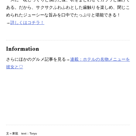
ある。だから、サクサクふわふわとした歯触りを楽しめ、閉じこ
められたジューシーな旨みを口中でたっぷりと堪能できる！
→
詳しくはコチラ！
Information
さらにほかのグルメ記事を見る→
連載：ホテルの名物メニューを
彼女と♡
文＝東龍 text：Toryu