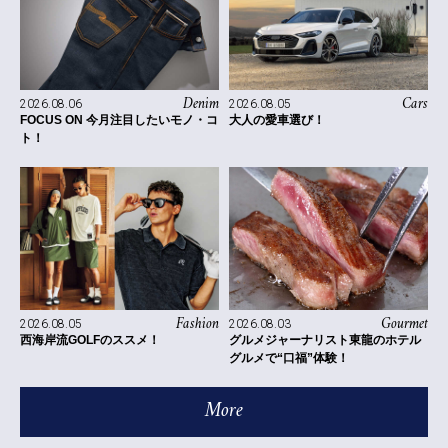
Denim
Cars
2026.08.06
2026.08.05
FOCUS ON 今月注目したいモノ・コ
大人の愛車選び！
ト！
Fashion
Gourmet
2026.08.05
2026.08.03
西海岸流GOLFのススメ！
グルメジャーナリスト東龍のホテル
グルメで“口福”体験！
More