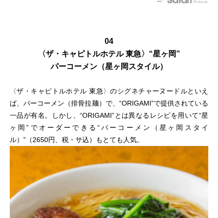
04
〈ザ・キャピトルホテル 東急〉“星ヶ岡”
パーコーメン（星ヶ岡スタイル）
〈ザ・キャピトルホテル 東急〉のシグネチャーヌードルといえ
ば、パーコーメン（排骨拉麺）で、“ORIGAMI”で提供されている
一品が有名。しかし、“ORIGAMI”とは異なるレシピを用いて“星
ヶ岡”でオーダーできる“パーコーメン（星ヶ岡スタイ
ル）”（2650円、税・サ込）もとても人気。