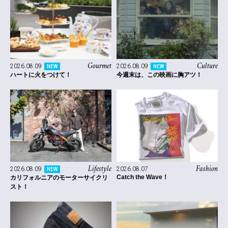
Gourmet
Culture
2026.08.09
2026.08.09
NEW
NEW
ハートに火をつけて！
今週末は、この映画に胸アツ！
Lifestyle
Fashion
2026.08.09
2026.08.07
NEW
Catch the Wave！
カリフォルニアのモーターサイクリ
スト！