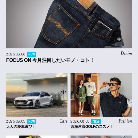
Denim
2026.08.06
NEW
FOCUS ON 今月注目したいモノ・コト！
Cars
Fashion
2026.08.05
2026.08.05
NEW
NEW
大人の愛車選び！
西海岸流GOLFのススメ！