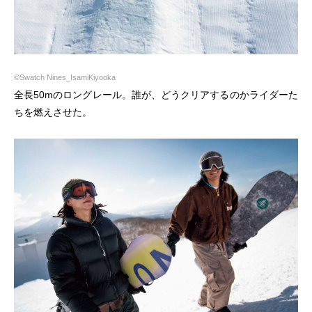
©Swatch Nines_IsamiKiyooka
全長50mのロングレール。誰が、どうクリアするのかライダーた
ちを燃えさせた。