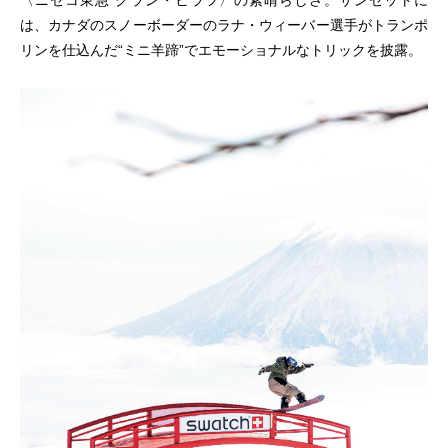
は、カナダのスノーボーダーのラナ・ウィーバー選手がトランポ
リンを仕込んだ“ミニ羊蹄”でエモーショナルなトリックを披露。