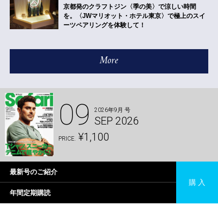
京都発のクラフトジン〈季の美〉で涼しい時間
を。〈JWマリオット・ホテル東京〉で極上のスイ
ーツペアリングを体験して！
More
09
2026年9月 号
SEP 2026
¥1,100
PRICE.
最新号のご紹介
購 入
年間定期購読