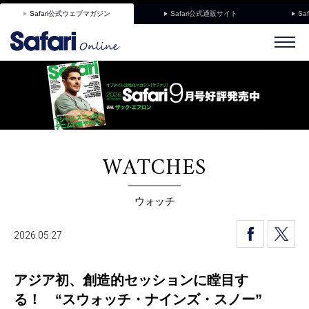
Safari公式ウェブマガジン
Safari公式通販サイト
Sa
WATCHES
ウォッチ
2026.05.27
アジア初、創造的セッションに瞠目す
る！ “スウォッチ・ナインズ・スノー”