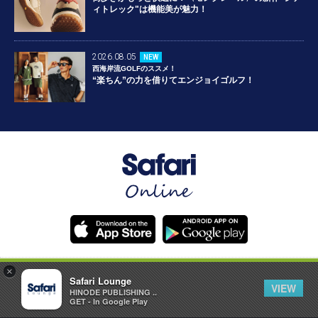
ィトレック"は機能美が魅力！
2026.08.05
NEW
西海岸流GOLFのススメ！
“楽ちん”の力を借りてエンジョイゴルフ！
×
お問い合わせ
Safari Lounge
VIEW
HINODE PUBLISHING ..
GET - In Google Play
広告掲載について