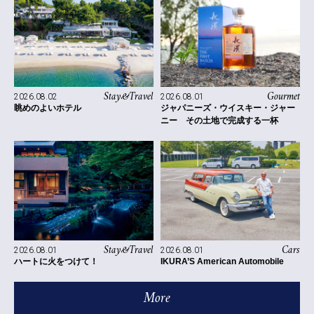
Stay&Travel
Gourmet
2026.08.02
2026.08.01
眺めのよいホテル
ジャパニーズ・ウイスキー・ジャー
ニー その土地で完成する一杯
Stay&Travel
Cars
2026.08.01
2026.08.01
ハートに火をつけて！
IKURA’S American Automobile
More