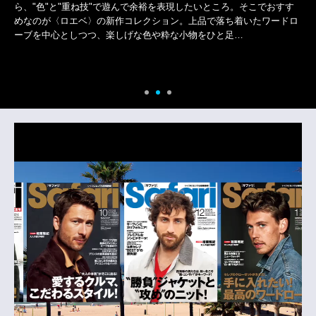
シーズン中に活躍した選手並びにチームを讃える“B.LEAGUE AWARD
SHOW 2025-26”。受賞者たちは華々しくランウェイを闊歩したが、男
らしくスタイリッシュなビジュアルの舞台裏には、“テカり知らずの清
潔感ある肌”も一役買って…