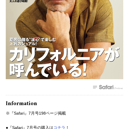
Information
※『Safari』7月号198ページ掲載
●『Safari』7月号の購入は
コチラ
！