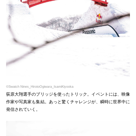
©Swatch Nines_HirotoOgiwara_IsamiKiyooka
荻原大翔選手のブリッジを使ったトリック。イベントには、映像
作家や写真家も集結。あっと驚くチャレンジが、瞬時に世界中に
発信されていく。