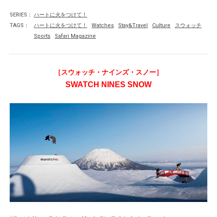
SERIES：
ハートに火をつけて！
TAGS：
ハートに火をつけて！
Watches
Stay&Travel
Culture
スウォッチ
Sports
Safari Magazine
［スウォッチ・ナインズ・スノー］
SWATCH NINES SNOW