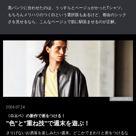
黒パンツに合わせたのは、うっすらとベージュがかったTシャツ。
もちろんメリハリのつく白という選択肢もあるけど、都会のシック
さを見せるなら、こんなベージュで肌に馴染ませるのが正解。
D
SPONSORED
2026.06.21
テカりに打ち勝つ美容液が決め手に!?
アワードで選手たちの格好よさを支えた
〈SHISEIDO MEN〉！