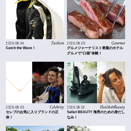
Fashion
Gourmet
2026.08.04
2026.08.03
Catch the Wave！
グルメジャーナリスト東龍のホテル
グルメで“口福”体験！
Celebrity
Health&Beauty
2026.08.03
2026.08.02
セレブのお気に入りブランドの正
Safari BEAUTY 海男のための身だし
体！
なみ！