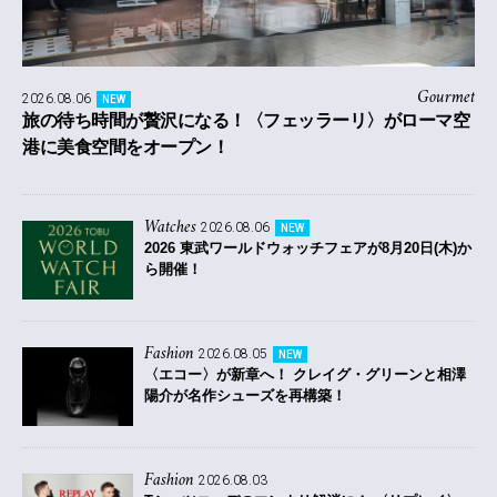
Gourmet
2026.08.06
NEW
旅の待ち時間が贅沢になる！〈フェッラーリ〉がローマ空
港に美食空間をオープン！
Watches
2026.08.06
NEW
2026 東武ワールドウォッチフェアが8月20日(木)か
ら開催！
Fashion
2026.08.05
NEW
〈エコー〉が新章へ！ クレイグ・グリーンと相澤
陽介が名作シューズを再構築！
Fashion
2026.08.03