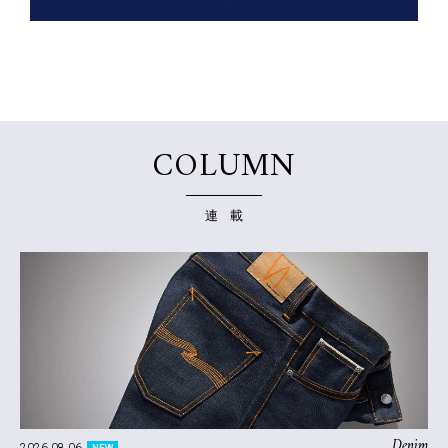
COLUMN
連 載
Denim
2026.08.06