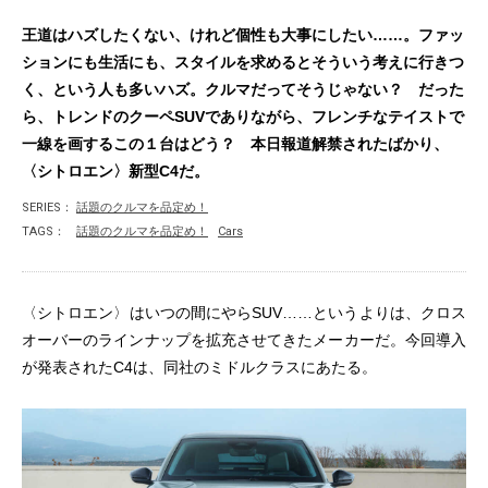
王道はハズしたくない、けれど個性も大事にしたい……。ファッ
ションにも生活にも、スタイルを求めるとそういう考えに行きつ
く、という人も多いハズ。クルマだってそうじゃない？ だった
ら、トレンドのクーペSUVでありながら、フレンチなテイストで
一線を画するこの１台はどう？ 本日報道解禁されたばかり、
〈シトロエン〉新型C4だ。
SERIES：
話題のクルマを品定め！
TAGS：
話題のクルマを品定め！
Cars
〈シトロエン〉はいつの間にやらSUV……というよりは、クロス
オーバーのラインナップを拡充させてきたメーカーだ。今回導入
が発表されたC4は、同社のミドルクラスにあたる。