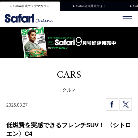
Safari公式ウェブマガジン
Safari公式通販サイト
Sa
CARS
クルマ
2025.03.27
低燃費を実感できるフレンチSUV！ 〈シトロ
エン〉C4