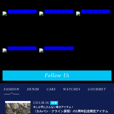
Follow Us
FASHION
DENIM
CARS
WATCHES
GOURMET
2026.08.06
NEW
今しか手に入らない希少アイテム！
〈カルバン・クライン原宿〉の1周年記念限定アイテム