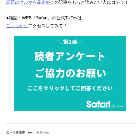
話題のクルマを品定め！
の記事をもっと読みたい人はコチラ！
●雑誌・WEB『Safari』の公式TikTokは
こちらから
アクセスしてみて！
文＝今井優杏 text：Yuki Imai