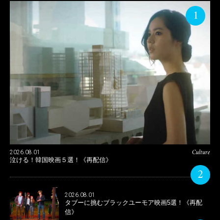
1
Culture
2026.08.01
泣ける！韓国映画５選！《再配信》
2
2026.08.01
タブーに挑むブラックユーモア映画5選！《再配
信》