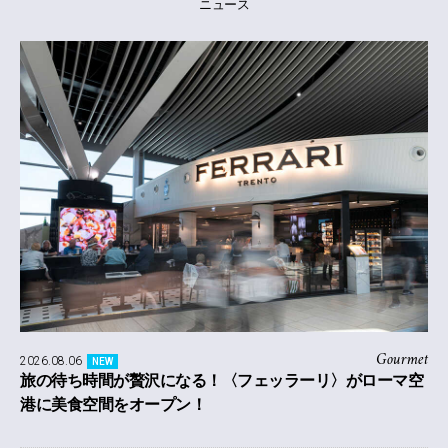
ニュース
Gourmet
2026.08.06
NEW
旅の待ち時間が贅沢になる！〈フェッラーリ〉がローマ空
港に美食空間をオープン！