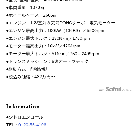
●車両重量：1370㎏
●ホイールベース：2665㎜
●エンジン：1.2ℓ直列３気筒DOHCターボ＋電気モーター
●エンジン最高出力：100kW（136PS）／5500rpm
●エンジン最大トルク：230N･m／1750rpm
●モーター最高出力：16kW／4264rpm
●モーター最大トルク：51N･m／750～2499rpm
●トランスミッション：6速オートマチック
●駆動方式：前輪駆動
●税込み価格：432万円〜
Information
●シトロエンコール
TEL：
0120-55-4106