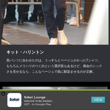
キット・ハリントン
黒パンツに合わせたのは、うっすらとベージュがかったTシャツ。
もちろんメリハリのつく白という選択肢もあるけど、都会のシック
さを見せるなら、こんなベージュで肌に馴染ませるのが正解。
×
Safari Lounge
VIEW
HINODE PUBLISHING ..
GET - In Google Play