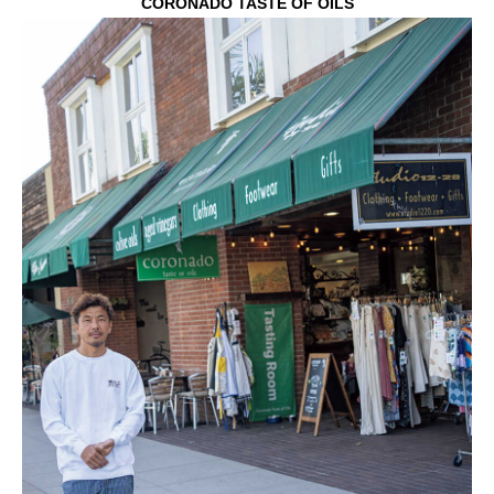
CORONADO TASTE OF OILS