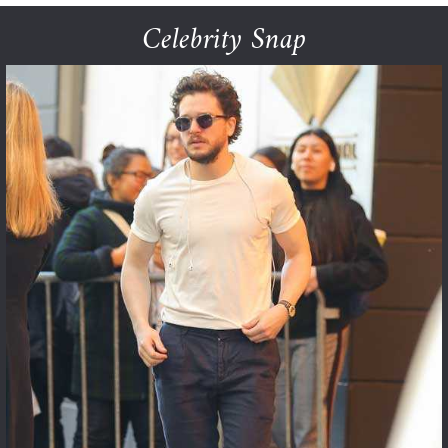
Celebrity Snap