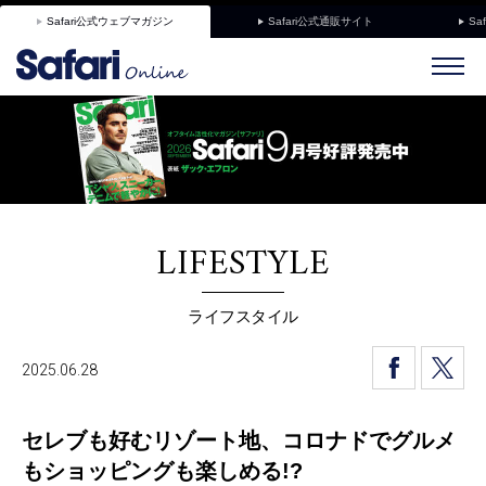
Safari公式ウェブマガジン
Safari公式通販サイト
Sa
LIFESTYLE
ライフスタイル
2025.06.28
セレブも好むリゾート地、コロナドでグルメ
もショッピングも楽しめる!?