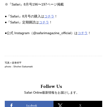
※『Safari』8月号196〜197ページ掲載
●『Safari』8月号の購入は
コチラ
！
●『Safari』定期購読は
コチラ
！
●公式 Instagram（@safarimagazine_official）は
コチラ
！
写真＝坂巻祥平
photo : Shohei Sakamaki
Follow Us
Safari Online最新情報をお届けします。
facebook
X