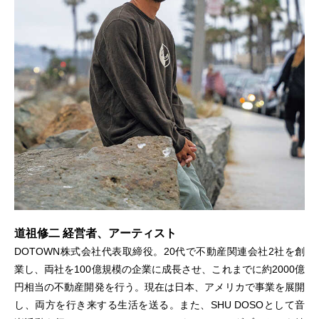
道祖修二 経営者、アーティスト
DOTOWN株式会社代表取締役。20代で不動産関連会社2社を創
業し、両社を100億規模の企業に成長させ、これまでに約2000億
円相当の不動産開発を行う。現在は日本、アメリカで事業を展開
し、両方を行き来する生活を送る。また、SHU DOSOとして音