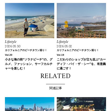
Lifestyle
Lifestyle
2026.05.30
2026.05.02
カリフォルニアのビーチタウン巡り！
カリフォルニアのビーチタウン巡り！
Vol.20
Vol.19
小さな海の街“ソラナビーチ”の、グ
こだわりのショップが立ち並ぶ“カー
ルメ、ファッション、サーフカルチ
ディフ・バイ・ザ・シー”を、有意義
ャーを楽しむ！
に過ごす！
RELATED
関連記事