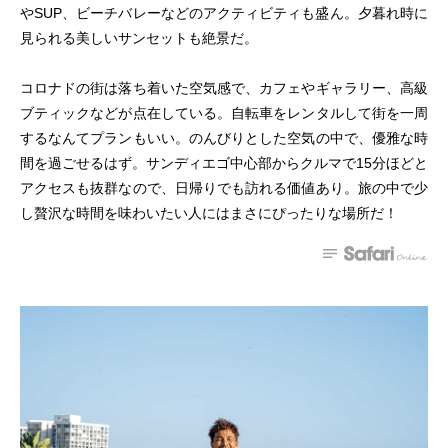
やSUP、ビーチバレーなどのアクティビティも盛ん。夕暮れ時に
見られる美しいサンセットも絶景だ。
コロナドの街は落ち着いた空気感で、カフェやギャラリー、高級
ブティックなどが点在している。自転車をレンタルして街を一周
するなんてプランもいい。のんびりとした空気の中で、優雅な時
間を過ごせるはず。サンディエゴ中心部からクルマで15分ほどと
アクセスも抜群なので、日帰りでも訪れる価値あり。旅の中で少
し贅沢な時間を味わいたい人にはまさにぴったりな場所だ！