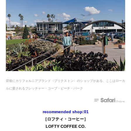
背後にカリフォルニアブランド〈ブリクストン〉のショップがある、ここはローカ
ルに愛されるフレッチャー・コーブ・ビーチ・パーク
recommended shop:01
［ロフティ・コーヒー］
LOFTY COFFEE CO.