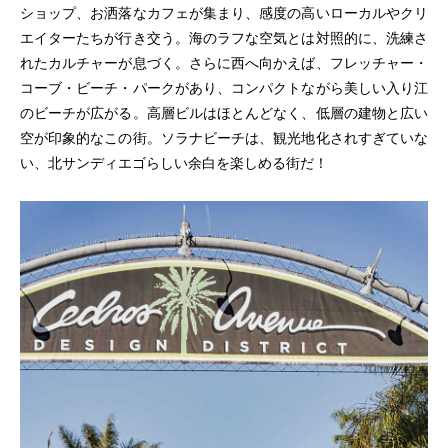
ショップ、お洒落なカフェが集まり、感度の高いローカルやクリ
エイターたちが行き交う。海のラフな空気とは対照的に、洗練さ
れたカルチャーが息づく。さらに西へ向かえば、フレッチャー・
コーブ・ビーチ・パークがあり、コンパクトながら美しい入り江
のビーチが広がる。高層ビルはほとんどなく、低層の建物と広い
空が印象的なこの街。ソラナビーチは、観光地化されすぎていな
い、北サンディエゴらしい余白を楽しめる街だ！