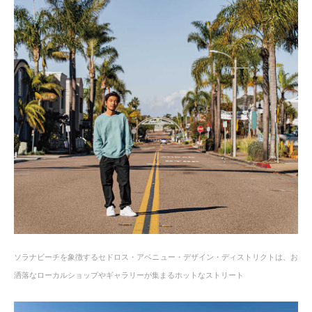
ソラナビーチを象徴するセドロス・アベニュー・デザイン・ディストリクトは、お
洒落なローカルショップやギャラリーが集まるホットなストリート