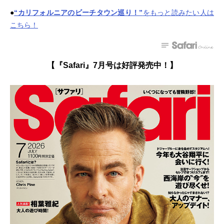
●
“カリフォルニアのビーチタウン巡り！”
をもっと読みたい人は
こちら！
【『Safari』7月号は好評発売中！】