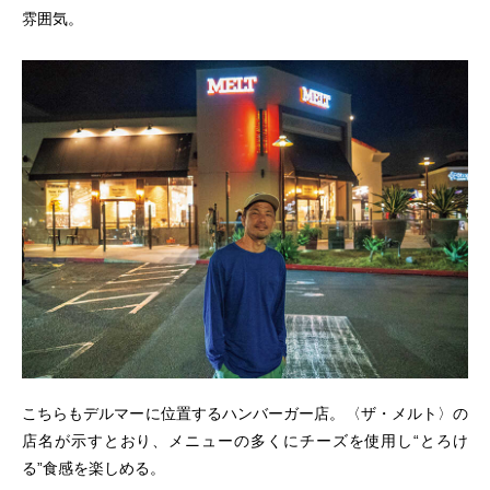
雰囲気。
こちらもデルマーに位置するハンバーガー店。〈ザ・メルト〉の
店名が示すとおり、メニューの多くにチーズを使用し“とろけ
る”食感を楽しめる。