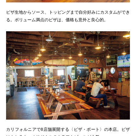
ピザ生地からソース、トッピングまで自分好みにカスタムができ
る。ボリューム満点のピザは、価格も意外と良心的。
カリフォルニアで8店舗展開する〈ピザ・ポート〉の本店。ピザ