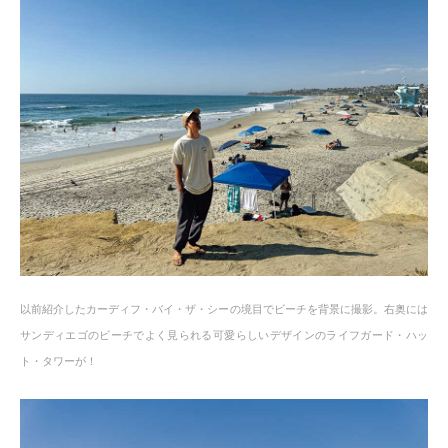
以前紹介したカーディフ・バイ・ザ・シーの境目でビーチを背景に撮影。右奥には
サンディエゴのビーチでよく見られる可愛らしいデザインのライフガード・ハッ
ト・タワーが！