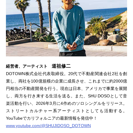
道祖修二
経営者、アーティスト
DOTOWN株式会社代表取締役。20代で不動産関連会社2社を創
業し、両社を100億規模の企業に成長させ、これまでに約2000億
円相当の不動産開発を行う。現在は日本、アメリカで事業を展開
し、両方を行き来する生活を送る。また、SHU DOSOとして音
楽活動を行い、2026年3月に4作めのソロシングルをリリース。
ストリートカルチャー系アーティストとしても活動する。
YouTubeでカリフォルニアの最新情報を発信中！
www.youtube.com/@SHUJIDOSO_DOTOWN