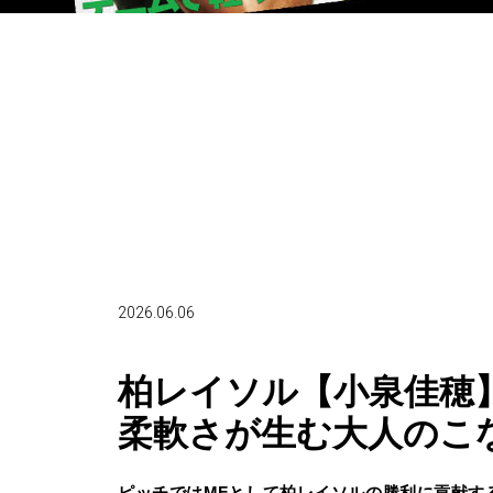
2026.06.06
柏レイソル【小泉佳穂
柔軟さが生む大人のこ
ピッチではMFとして柏レイソルの勝利に貢献す