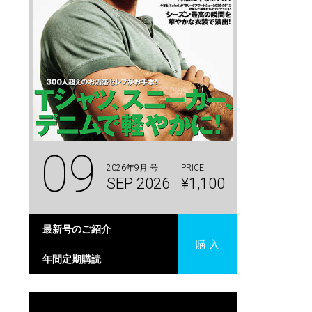
09
2026年9月 号
PRICE.
SEP 2026
¥1,100
最新号のご紹介
購 入
年間定期購読