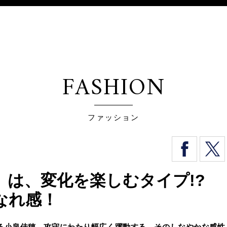
FASHION
ファッション
】は、変化を楽しむタイプ!?
なれ感！
る小泉佳穂。攻守にわたり幅広く躍動する、そのしなやかな感性