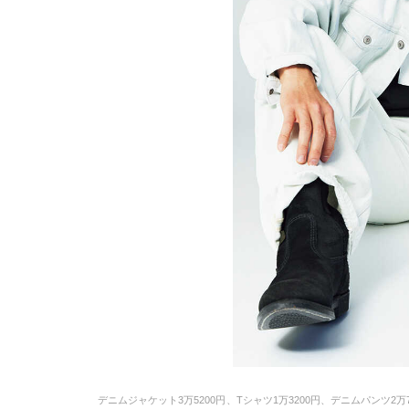
デニムジャケット3万5200円、Tシャツ1万3200円、デニムパンツ