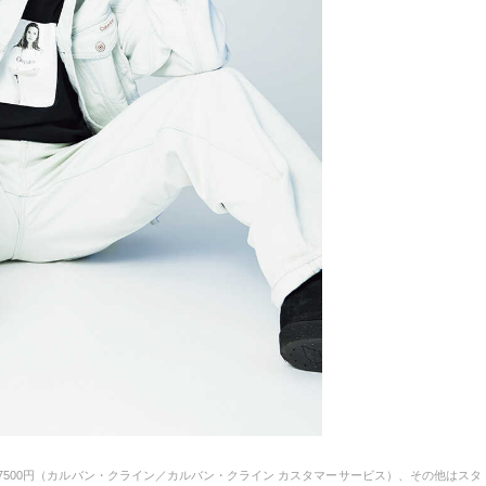
2万7500円（カルバン・クライン／カルバン・クライン カスタマーサービス）、その他はスタ