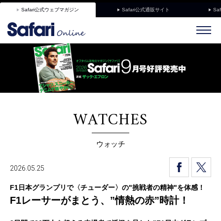
Safari公式ウェブマガジン
Safari公式通販サイト
Sa
WATCHES
ウォッチ
2026.05.25
F1日本グランプリで〈チューダー〉の"挑戦者の精神"を体感！
F1レーサーがまとう、”情熱の赤”時計！