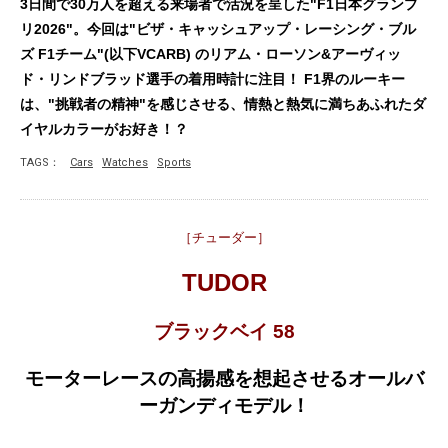
3日間で30万人を超える来場者で活況を呈した"F1日本グランプ
リ2026"。今回は"ビザ・キャッシュアップ・レーシング・ブル
ズ F1チーム"(以下VCARB) のリアム・ローソン&アーヴィッ
ド・リンドブラッド選手の着用時計に注目！ F1界のルーキー
は、"挑戦者の精神"を感じさせる、情熱と熱気に満ちあふれたダ
イヤルカラーがお好き！？
TAGS：
Cars
Watches
Sports
［チューダー］
TUDOR
ブラックベイ 58
モーターレースの高揚感を想起させるオールバ
ーガンディモデル！