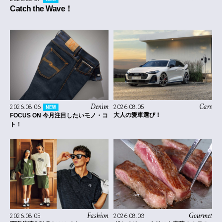
Catch the Wave！
Denim
Cars
2026.08.06
2026.08.05
NEW
大人の愛車選び！
FOCUS ON 今月注目したいモノ・コ
ト！
Fashion
Gourmet
2026.08.05
2026.08.03