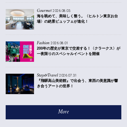
Gourmet
2026.08.03
海を眺めて、美味しく整う。〈ヒルトン東京お台
場〉の絶景ビュッフェが進化！
Fashion
2026.08.01
200年の歴史が東京で交差する！〈クラークス〉が
一夜限りのスペシャルイベントを開催
Stay&Travel
2026.07.31
『飛驒高山美術館』で出会う、東西の美意識が響
き合うアートの世界！
More