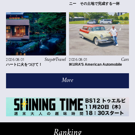
ニー その土地で完成する一杯
Stay&Travel
Cars
2026.08.01
2026.08.01
ハートに火をつけて！
IKURA’S American Automobile
More
Ranking