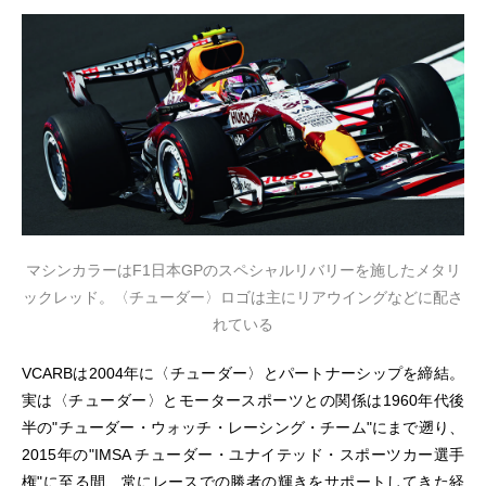
マシンカラーはF1日本GPのスペシャルリバリーを施したメタリ
ックレッド。〈チューダー〉ロゴは主にリアウイングなどに配さ
れている
VCARBは2004年に〈チューダー〉とパートナーシップを締結。
実は〈チューダー〉とモータースポーツとの関係は1960年代後
半の"チューダー・ウォッチ・レーシング・チーム"にまで遡り、
2015年の"IMSA チューダー・ユナイテッド・スポーツカー選手
権"に至る間、常にレースでの勝者の輝きをサポートしてきた経