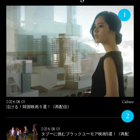
1
Culture
2026.08.01
泣ける！韓国映画５選！《再配信》
2
2026.08.01
タブーに挑むブラックユーモア映画5選！《再配
信》