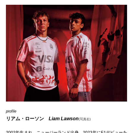
profile
リアム・ローソン
Liam
Lawson
(写真右)
2002年生まれ。ニュージーランド出身。2023年にF1デビューを