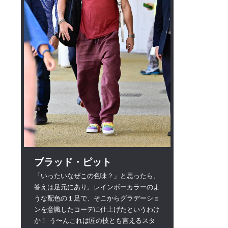
ブラッド・ピット
「いったいなぜこの色味？」と思ったら、
答えは足元にあり。レインボーカラーのよ
うな配色の１足で、そこからグラデーショ
ンを意識したコーデに仕上げたというわけ
か！ う〜んこれは匠の技とも言えるスタ