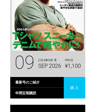
09
2026年9月 号
PRICE.
SEP 2026
¥1,100
最新号のご紹介
購 入
年間定期購読