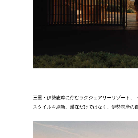
三重・伊勢志摩に佇むラグジュアリーリゾート、〈
スタイルを刷新。滞在だけではなく、伊勢志摩の