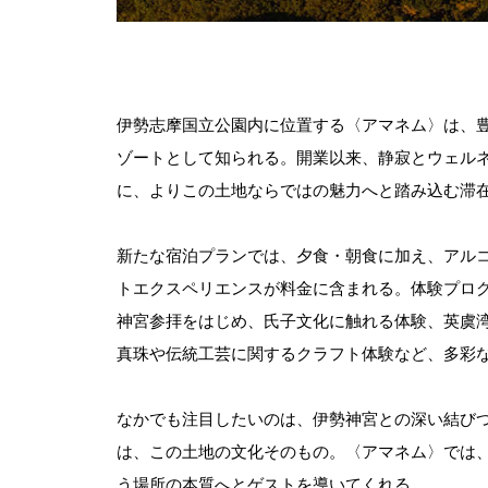
伊勢志摩国立公園内に位置する〈アマネム〉は、
ゾートとして知られる。開業以来、静寂とウェルネ
に、よりこの土地ならではの魅力へと踏み込む滞
新たな宿泊プランでは、夕食・朝食に加え、アル
トエクスペリエンスが料金に含まれる。体験プロ
神宮参拝をはじめ、氏子文化に触れる体験、英虞
真珠や伝統工芸に関するクラフト体験など、多彩
なかでも注目したいのは、伊勢神宮との深い結びつ
は、この土地の文化そのもの。〈アマネム〉では
う場所の本質へとゲストを導いてくれる。