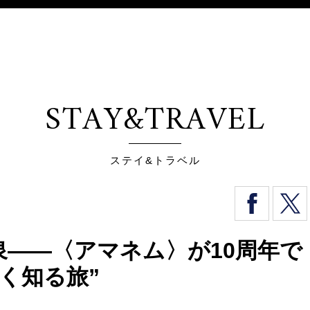
STAY&TRAVEL
ステイ&トラベル
泉——〈アマネム〉が10周年で
く知る旅”