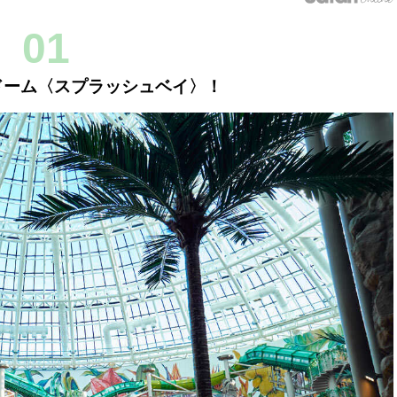
01
ドーム〈スプラッシュベイ〉！