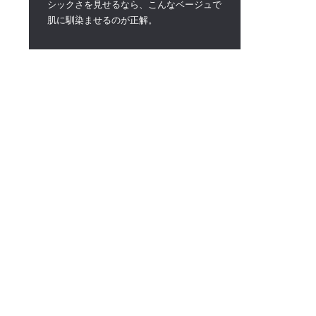
シックさを見せるなら、こんなベージュで
肌に馴染ませるのが正解。