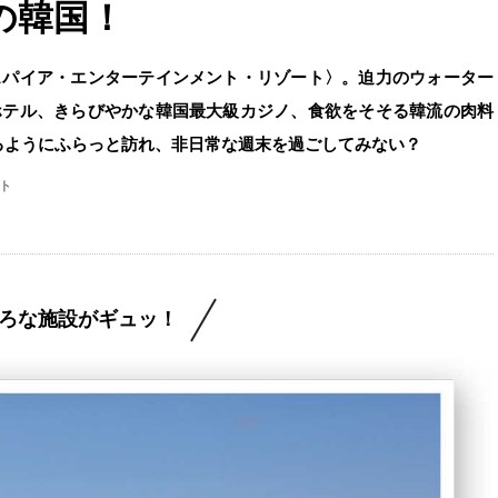
の韓国！
スパイア・エンターテインメント・リゾート〉。迫力のウォーター
ホテル、きらびやかな韓国最大級カジノ、食欲をそそる韓流の肉料
るようにふらっと訪れ、非日常な週末を過ごしてみない？
ート
ろな施設がギュッ！