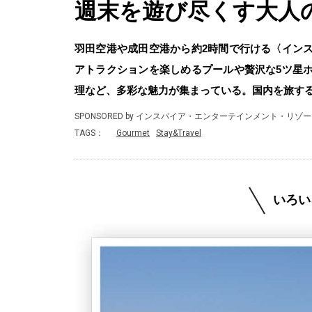
週末を遊び尽くす大人
羽田空港や成田空港から約2時間で行ける〈イン
アトラクションを楽しめるプールや贅沢な5ツ星
理など、多彩な魅力が集まっている。国内を旅す
SPONSORED by インスパイア・エンターテインメント・リゾ
TAGS：
Gourmet
Stay&Travel
いろい