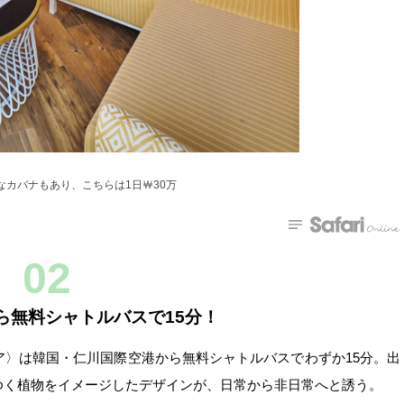
カバナもあり、こちらは1日￦30万
02
ら無料シャトルバスで15分！
〉は韓国・仁川国際空港から無料シャトルバスでわずか15分。出
ゆく植物をイメージしたデザインが、日常から非日常へと誘う。