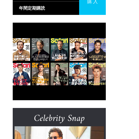
購 入
年間定期購読
Celebrity Snap