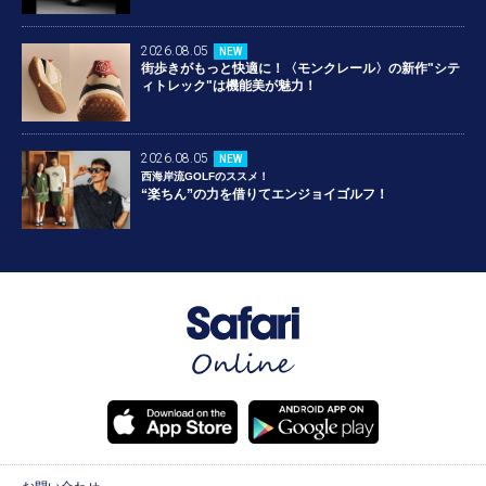
2026.08.05
NEW
街歩きがもっと快適に！〈モンクレール〉の新作"シテ
ィトレック"は機能美が魅力！
2026.08.05
NEW
西海岸流GOLFのススメ！
“楽ちん”の力を借りてエンジョイゴルフ！