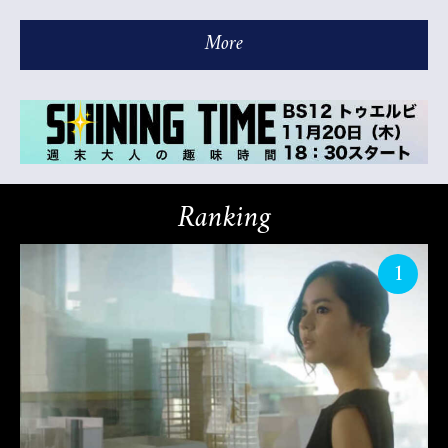
More
Ranking
1