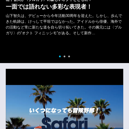
一面では語れない多彩な表現者！
山下智久は、デビューから今年活動30周年を迎えた。しかし、歩んで
きた軌跡は、けっして平坦ではなかった。アイドルから俳優、海外で
の活動など常に新たな道を自ら切り拓いてきた。その腕元には〈ブル
ガリ〉の“オクト フィニッシモ”がある。そして新作…