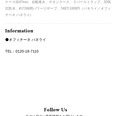
ケース径47mm、自動巻き、チタンケース、ラバーストラップ、50気
圧防水、約72時間パワーリザーブ。749万1000円（パネライ／オフィ
チーネ パネライ）
Information
⚫️オフィチーネ パネライ
TEL：0120-18-7110
Follow Us