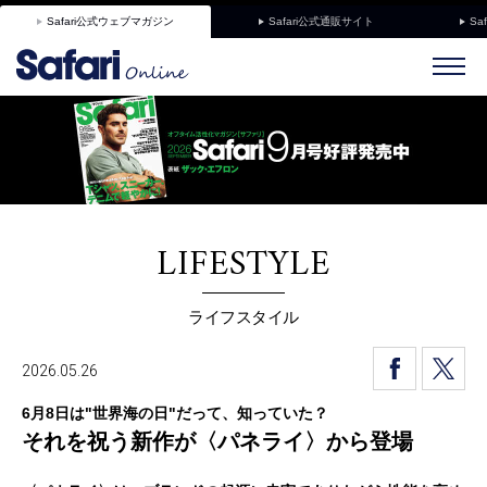
Safari公式ウェブマガジン
Safari公式通販サイト
Sa
LIFESTYLE
ライフスタイル
2026.05.26
6月8日は"世界海の日"だって、知っていた？
それを祝う新作が〈パネライ〉から登場