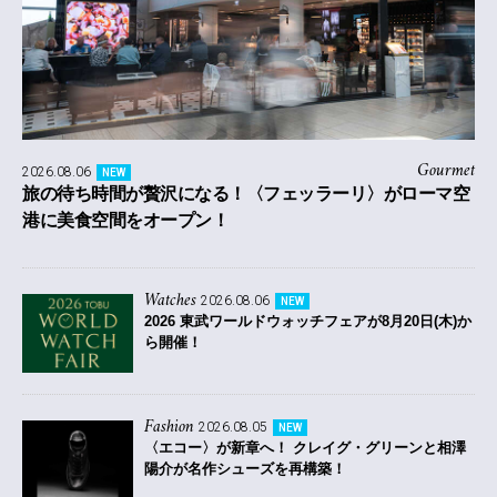
Gourmet
2026.08.06
NEW
旅の待ち時間が贅沢になる！〈フェッラーリ〉がローマ空
港に美食空間をオープン！
Watches
2026.08.06
NEW
2026 東武ワールドウォッチフェアが8月20日(木)か
ら開催！
Fashion
2026.08.05
NEW
〈エコー〉が新章へ！ クレイグ・グリーンと相澤
陽介が名作シューズを再構築！