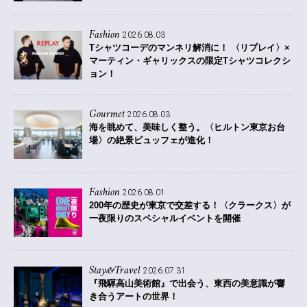
Fashion
2026.08.03
Tシャツコーデのマンネリ解消に！ 〈リプレイ〉×
マーティン・ギャリックスの限定Tシャツコレクシ
ョン！
Gourmet
2026.08.03
海を眺めて、美味しく整う。〈ヒルトン東京お台
場〉の絶景ビュッフェが進化！
Fashion
2026.08.01
200年の歴史が東京で交差する！〈クラークス〉が
一夜限りのスペシャルイベントを開催
Stay&Travel
2026.07.31
『飛驒高山美術館』で出会う、東西の美意識が響
き合うアートの世界！