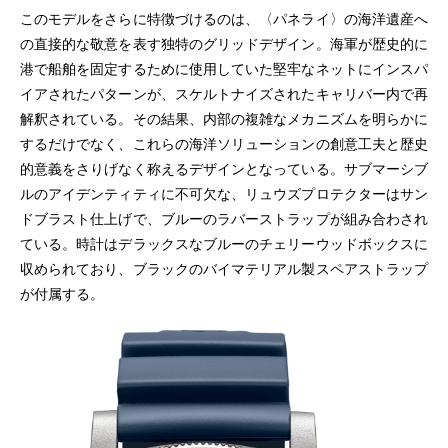
このモデルをさらに特徴づけるのは、〈パネライ〉の海洋遺産へ
の直接的な敬意を表す独特のグリッドデザイン。海軍が歴史的に
港で船舶を固定するために使用していた堅牢なネットにインスパ
イアされたパターンが、スケルトナイズされたキャリバー内で再
解釈されている。その結果、内部の複雑なメカニズムを明らかに
するだけでなく、これらの海洋ソリューションの創意工夫と歴史
的意義をさりげなく称えるデザインとなっている。サブマーシブ
ルのアイデンティティに不可欠な、リュウズプロテクターはサン
ドブラスト仕上げで、ブルーのラバーストラップが組み合わされ
ている。時計はデラックスなブルーのチェリーウッドボックスに
収められており、ブラックのバイマテリアル製スペアストラップ
が付属する。