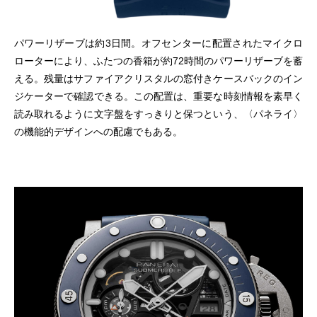
パワーリザーブは約3日間。オフセンターに配置されたマイクロ
ローターにより、ふたつの香箱が約72時間のパワーリザーブを蓄
える。残量はサファイアクリスタルの窓付きケースバックのイン
ジケーターで確認できる。この配置は、重要な時刻情報を素早く
読み取れるように文字盤をすっきりと保つという、〈パネライ〉
の機能的デザインへの配慮でもある。