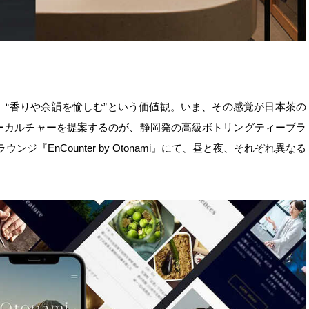
“香りや余韻を愉しむ”という価値観。いま、その感覚が日本茶の
ーカルチャーを提案するのが、静岡発の高級ボトリングティーブラ
型ラウンジ『EnCounter by Otonami』にて、昼と夜、それぞれ異なる