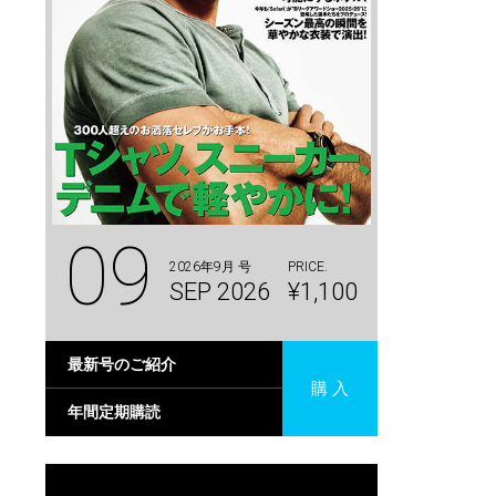
09
2026年9月 号
PRICE.
SEP 2026
¥1,100
最新号のご紹介
購 入
年間定期購読