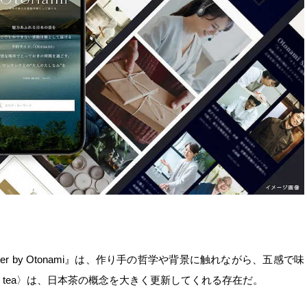
er by Otonami』は、作り手の哲学や背景に触れながら、五感で味
led tea〉は、日本茶の概念を大きく更新してくれる存在だ。