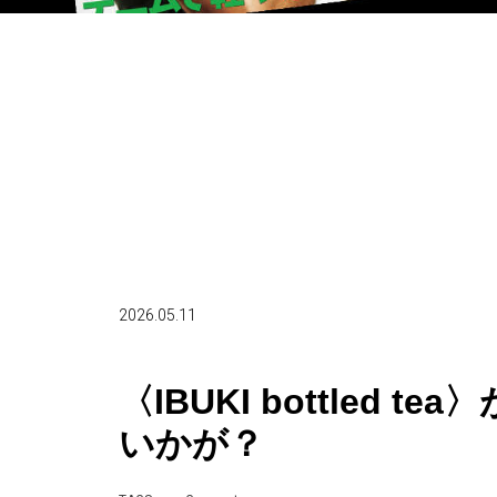
2026.05.11
〈IBUKI bottled
いかが？