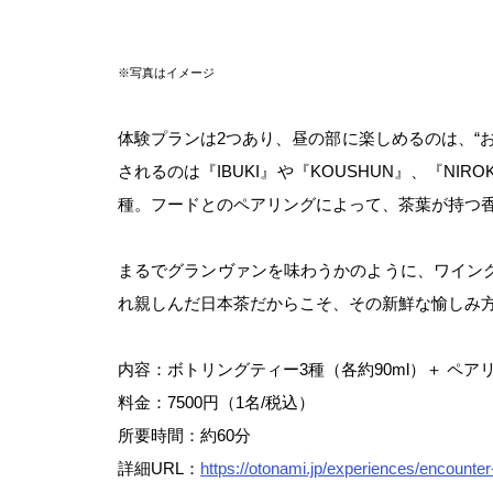
※写真はイメージ
体験プランは2つあり、昼の部に楽しめるのは、“
されるのは『IBUKI』や『KOUSHUN』、『N
種。フードとのペアリングによって、茶葉が持つ
まるでグランヴァンを味わうかのように、ワイン
れ親しんだ日本茶だからこそ、その新鮮な愉しみ
内容：ボトリングティー3種（各約90ml）＋ ペア
料金：7500円（1名/税込）
所要時間：約60分
詳細URL：
https://otonami.jp/experiences/encounte