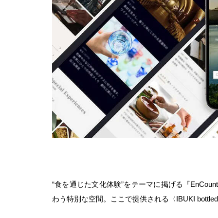
“食を通じた文化体験”をテーマに掲げる『EnCount
わう特別な空間。ここで提供される〈IBUKI bott