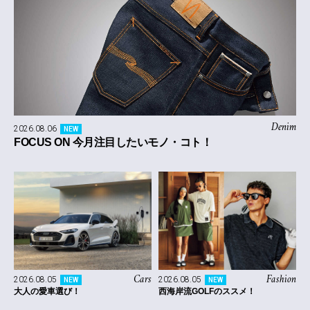
Denim
2026.08.06
NEW
FOCUS ON 今月注目したいモノ・コト！
Cars
Fashion
2026.08.05
2026.08.05
NEW
NEW
大人の愛車選び！
西海岸流GOLFのススメ！