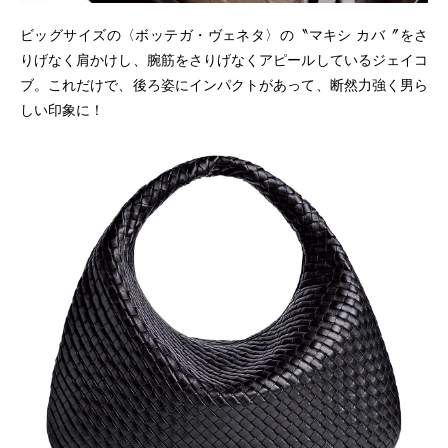
ビッグサイズの〈ボッテガ・ヴェネタ〉の〝マキシ カバ〞をさ
りげなく肩かけし、腕筋をさりげなくアピールしているジェイコ
ブ。これだけで、後ろ姿にインパクトがあって、断然力強く男ら
しい印象に！