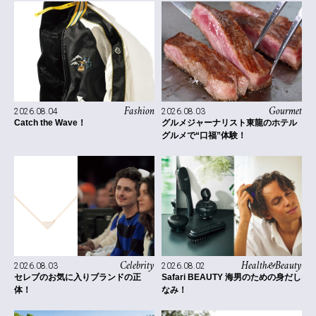
Fashion
Gourmet
2026.08.04
2026.08.03
Catch the Wave！
グルメジャーナリスト東龍のホテル
グルメで“口福”体験！
Celebrity
Health&Beauty
2026.08.03
2026.08.02
セレブのお気に入りブランドの正
Safari BEAUTY 海男のための身だし
体！
なみ！