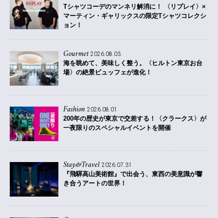
Tシャツコーデのマンネリ解消に！ 〈リプレイ〉×
マーティン・ギャリックスの限定Tシャツコレクシ
ョン！
Gourmet
2026.08.03
海を眺めて、美味しく整う。〈ヒルトン東京お台
場〉の絶景ビュッフェが進化！
Fashion
2026.08.01
200年の歴史が東京で交差する！〈クラークス〉が
一夜限りのスペシャルイベントを開催
Stay&Travel
2026.07.31
『飛驒高山美術館』で出会う、東西の美意識が響
き合うアートの世界！