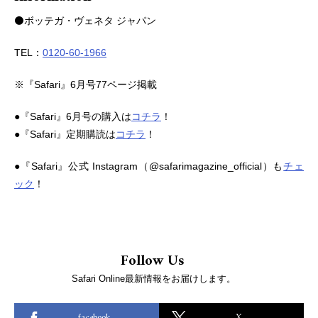
⚫️ボッテガ・ヴェネタ ジャパン
TEL：
0120-60-1966
※『Safari』6月号77ページ掲載
●『Safari』6月号の購入は
コチラ
！
●『Safari』定期購読は
コチラ
！
●『Safari』公式 Instagram（@safarimagazine_official）も
チェ
ック
！
Follow Us
Safari Online最新情報をお届けします。
facebook
X