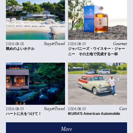
Stay&Travel
Gourmet
2026.08.02
2026.08.01
眺めのよいホテル
ジャパニーズ・ウイスキー・ジャー
ニー その土地で完成する一杯
Stay&Travel
Cars
2026.08.01
2026.08.01
ハートに火をつけて！
IKURA’S American Automobile
More