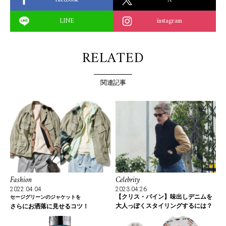
LINE
instagram
RELATED
関連記事
Fashion
Celebrity
2022.04.04
2023.04.26
【クリス・パイン】味出しデニムを
セージグリーンのジャケットを
大人っぽくスタイリングするには？
さらにお洒落に見せるコツ！