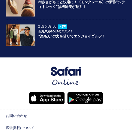
街歩きがもっと快適に！〈モンクレール〉の新作"シテ
ィトレック"は機能美が魅力！
2026.08.05
NEW
西海岸流GOLFのススメ！
“楽ちん”の力を借りてエンジョイゴルフ！
お問い合わせ
広告掲載について