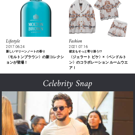
Lifestyle
Fashion
2017.06.24
2021.07.16
新しいマリーンノートの香り
彼女もそっと寄り添う!?
〈モルトンブラウン〉の新コレクシ
〈ジェラート ピケ〉×〈ペンドルト
ョンが登場！
ン〉のコラボレーション ルームウエ
ア！
Celebrity Snap