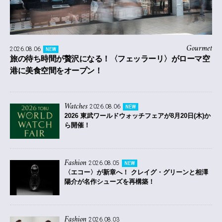
Gourmet
2026.08.06
NEW
旅の待ち時間が贅沢になる！〈フェッラーリ〉がローマ空
港に美食空間をオープン！
Watches
2026.08.06
NEW
2026 東武ワールドウォッチフェアが8月20日(木)か
ら開催！
Fashion
2026.08.05
NEW
〈エコー〉が新章へ！ クレイグ・グリーンと相澤
陽介が名作シューズを再構築！
Fashion
2026.08.03